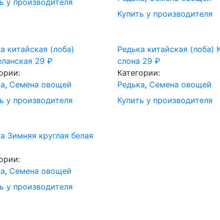
ь у производителя
Купить у производителя
а китайская (лоба)
Редька китайская (лоба) 
еланская
29
₽
слона
29
₽
ории:
Категории:
ка
,
Семена овощей
Редька
,
Семена овощей
ь у производителя
Купить у производителя
а Зимняя круглая белая
ории:
ка
,
Семена овощей
ь у производителя