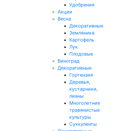
Удобрения
Акции
Весна
Декоративные
Земляника
Картофель
Лук
Плодовые
Виноград
Декоративные
Гортензия
Деревья,
кустарники,
лианы
Многолетние
травянистые
культуры
Суккуленты