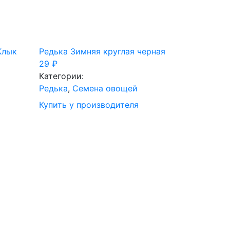
Клык
Редька Зимняя круглая черная
29
₽
Категории:
Редька
,
Семена овощей
Купить у производителя