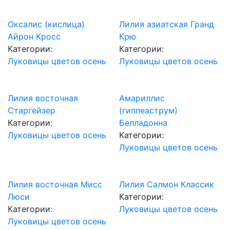
Оксалис (кислица)
Лилия азиатская Гранд
Айрон Кросс
Крю
Категории:
Категории:
Луковицы цветов осень
Луковицы цветов осень
Лилия восточная
Амариллис
Старгейзер
(гиппеаструм)
Категории:
Белладонна
Луковицы цветов осень
Категории:
Луковицы цветов осень
Лилия восточная Мисс
Лилия Салмон Классик
Люси
Категории:
Категории:
Луковицы цветов осень
Луковицы цветов осень