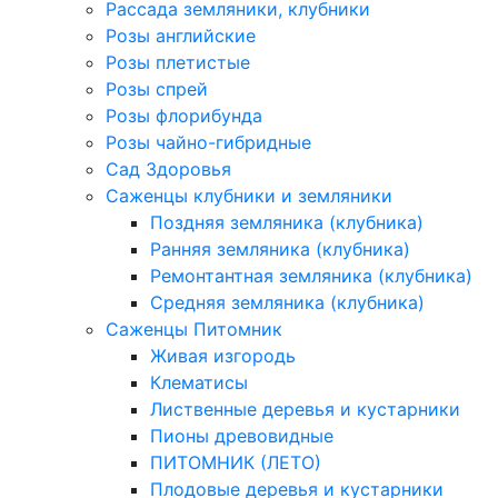
Рассада земляники, клубники
Розы английские
Розы плетистые
Розы спрей
Розы флорибунда
Розы чайно-гибридные
Сад Здоровья
Саженцы клубники и земляники
Поздняя земляника (клубника)
Ранняя земляника (клубника)
Ремонтантная земляника (клубника)
Средняя земляника (клубника)
Саженцы Питомник
Живая изгородь
Клематисы
Лиственные деревья и кустарники
Пионы древовидные
ПИТОМНИК (ЛЕТО)
Плодовые деревья и кустарники