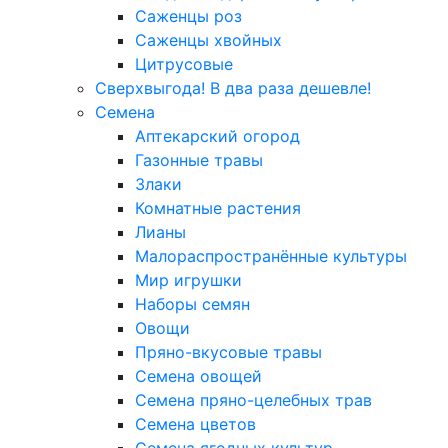
Саженцы роз
Саженцы хвойных
Цитрусовые
Сверхвыгода! В два раза дешевле!
Семена
Аптекарский огород
Газонные травы
Злаки
Комнатные растения
Лианы
Малораспространённые культуры
Мир игрушки
Наборы семян
Овощи
Пряно-вкусовые травы
Семена овощей
Семена пряно-целебных трав
Семена цветов