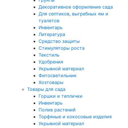
Грунты
Декоративное оформление сада
Для септиков, выгребных ям и
туалетов
Инвентарь
Литература
Средство защиты
Стимуляторы роста
Текстиль
Удобрения
Укрывной материал
Фитосветильник
Хозтовары
Товары для сада
Горшки и теплички
Инвентарь
Полив растений
Торфяные и кокосовые изделия
Укрывной материал