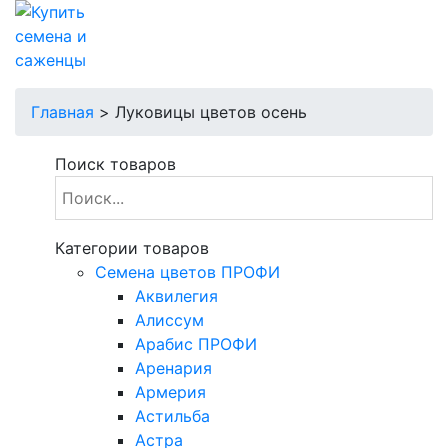
Главная
>
Луковицы цветов осень
Поиск товаров
Категории товаров
Cемена цветов ПРОФИ
Аквилегия
Алиссум
Арабис ПРОФИ
Аренария
Армерия
Астильба
Астра