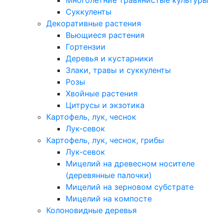
Многолетние травянистые культуры
Суккуленты
Декоративные растения
Вьющиеся растения
Гортензии
Деревья и кустарники
Злаки, травы и суккуленты
Розы
Хвойные растения
Цитрусы и экзотика
Картофель, лук, чеснок
Лук-севок
Картофель, лук, чеснок, грибы
Лук-севок
Мицелий на древесном носителе
(деревянные палочки)
Мицелий на зерновом субстрате
Мицелий на компосте
Колоновидные деревья