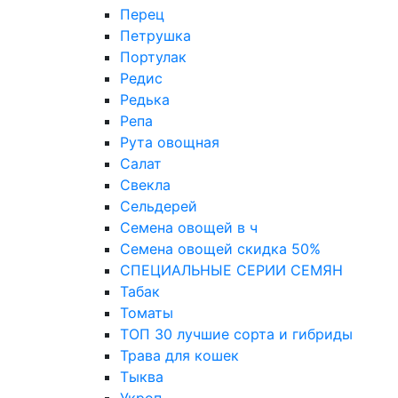
Перец
Петрушка
Портулак
Редис
Редька
Репа
Рута овощная
Салат
Свекла
Сельдерей
Семена овощей в ч
Семена овощей скидка 50%
СПЕЦИАЛЬНЫЕ СЕРИИ СЕМЯН
Табак
Томаты
ТОП 30 лучшие сорта и гибриды
Трава для кошек
Тыква