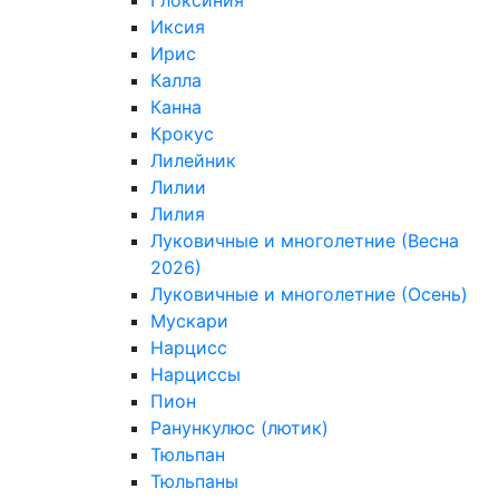
Глоксиния
Иксия
Ирис
Калла
Канна
Крокус
Лилейник
Лилии
Лилия
Луковичные и многолетние (Весна
2026)
Луковичные и многолетние (Осень)
Мускари
Нарцисс
Нарциссы
Пион
Ранункулюс (лютик)
Тюльпан
Тюльпаны