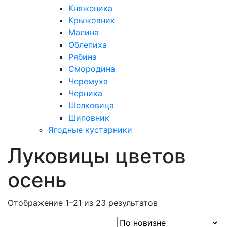
Княженика
Крыжовник
Малина
Облепиха
Рябина
Смородина
Черемуха
Черника
Шелковица
Шиповник
Ягодные кустарники
Луковицы цветов
осень
Отображение 1–21 из 23 результатов