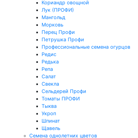
Кориандр овощной
Лук (ПРОФИ)
Мангольд
Морковь
Перец Профи
Петрушка Профи
Профессиональные семена огурцов
Редис
Редька
Репа
Салат
Свекла
Сельдерей Профи
Томаты ПРОФИ
Тыква
Укроп
Шпинат
Щавель
Семена однолетних цветов