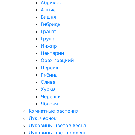
Абрикос
Алыча
Вишня
Гибриды
Гранат
Груша
Инжир
Нектарин
Орех грецкий
Персик
Рябина
Слива
Хурма
Черешня
Яблоня
Комнатные растения
Лук, чеснок
Луковицы цветов весна
Луковицы цветов осень