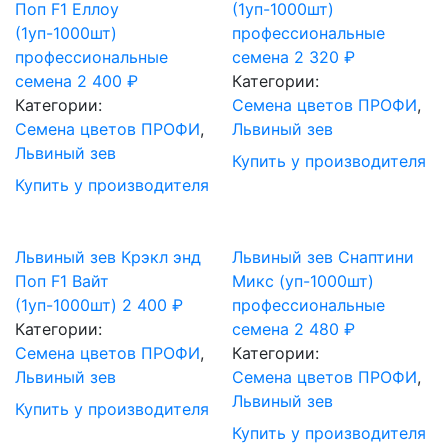
Поп F1 Еллоу
(1уп-1000шт)
(1уп-1000шт)
профессиональные
профессиональные
семена
2 320
₽
семена
2 400
₽
Категории:
Категории:
Cемена цветов ПРОФИ
,
Cемена цветов ПРОФИ
,
Львиный зев
Львиный зев
Купить у производителя
Купить у производителя
Львиный зев Крэкл энд
Львиный зев Снаптини
Поп F1 Вайт
Микс (уп-1000шт)
(1уп-1000шт)
2 400
₽
профессиональные
Категории:
семена
2 480
₽
Cемена цветов ПРОФИ
,
Категории:
Львиный зев
Cемена цветов ПРОФИ
,
Львиный зев
Купить у производителя
Купить у производителя