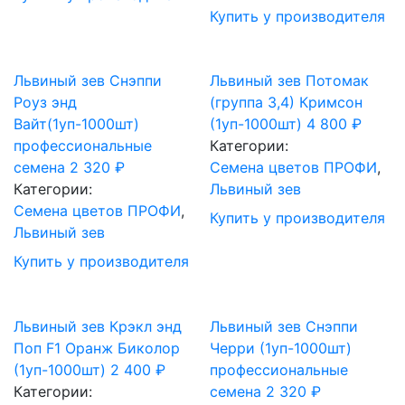
Купить у производителя
Львиный зев Снэппи
Львиный зев Потомак
Роуз энд
(группа 3,4) Кримсон
Вайт(1уп-1000шт)
(1уп-1000шт)
4 800
₽
профессиональные
Категории:
семена
2 320
₽
Cемена цветов ПРОФИ
,
Категории:
Львиный зев
Cемена цветов ПРОФИ
,
Купить у производителя
Львиный зев
Купить у производителя
Львиный зев Крэкл энд
Львиный зев Снэппи
Поп F1 Оранж Биколор
Черри (1уп-1000шт)
(1уп-1000шт)
2 400
₽
профессиональные
Категории:
семена
2 320
₽