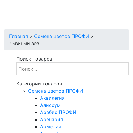
Главная
>
Cемена цветов ПРОФИ
>
Львиный зев
Поиск товаров
Категории товаров
Cемена цветов ПРОФИ
Аквилегия
Алиссум
Арабис ПРОФИ
Аренария
Армерия