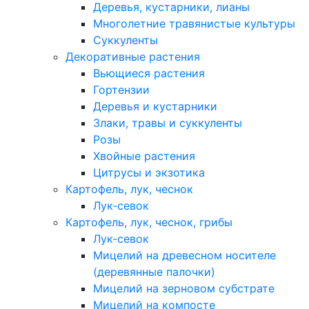
Деревья, кустарники, лианы
Многолетние травянистые культуры
Суккуленты
Декоративные растения
Вьющиеся растения
Гортензии
Деревья и кустарники
Злаки, травы и суккуленты
Розы
Хвойные растения
Цитрусы и экзотика
Картофель, лук, чеснок
Лук-севок
Картофель, лук, чеснок, грибы
Лук-севок
Мицелий на древесном носителе
(деревянные палочки)
Мицелий на зерновом субстрате
Мицелий на компосте