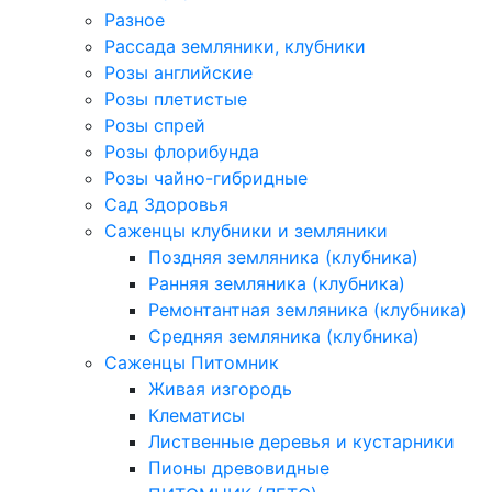
Разное
Рассада земляники, клубники
Розы английские
Розы плетистые
Розы спрей
Розы флорибунда
Розы чайно-гибридные
Сад Здоровья
Саженцы клубники и земляники
Поздняя земляника (клубника)
Ранняя земляника (клубника)
Ремонтантная земляника (клубника)
Средняя земляника (клубника)
Саженцы Питомник
Живая изгородь
Клематисы
Лиственные деревья и кустарники
Пионы древовидные