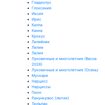
Гладиолус
Глоксиния
Иксия
Ирис
Калла
Канна
Крокус
Лилейник
Лилии
Лилия
Луковичные и многолетние (Весна
2026)
Луковичные и многолетние (Осень)
Мускари
Нарцисс
Нарциссы
Пион
Ранункулюс (лютик)
Тюльпан