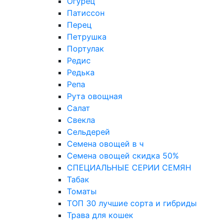
Огурец
Патиссон
Перец
Петрушка
Портулак
Редис
Редька
Репа
Рута овощная
Салат
Свекла
Сельдерей
Семена овощей в ч
Семена овощей скидка 50%
СПЕЦИАЛЬНЫЕ СЕРИИ СЕМЯН
Табак
Томаты
ТОП 30 лучшие сорта и гибриды
Трава для кошек