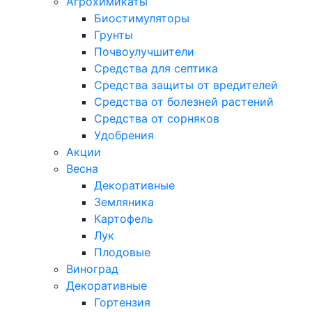
Агрохимикаты
Биостимуляторы
Грунты
Почвоулучшители
Средства для септика
Средства защиты от вредителей
Средства от болезней растений
Средства от сорняков
Удобрения
Акции
Весна
Декоративные
Земляника
Картофель
Лук
Плодовые
Виноград
Декоративные
Гортензия