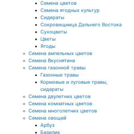
Семена цветов
Семена ягодных культур
Сидераты
Сокровищница Дальнего Востока
Сухоцветы
Цветы
Ягоды
Семена ампельных цветов
Семена Вкуснятина
Семена газонной травы
Газонные травы
Кормовые и луговые травы,
сидераты
Семена двулетних цветов
Семена комнатных цветов
Семена многолетних цветов
Семена овощей
Арбуз
Базилик