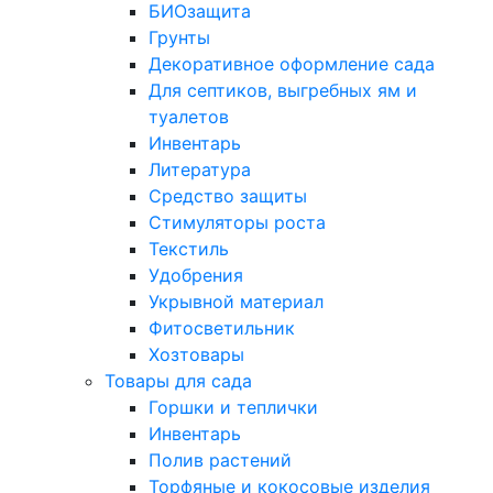
БИОзащита
Грунты
Декоративное оформление сада
Для септиков, выгребных ям и
туалетов
Инвентарь
Литература
Средство защиты
Стимуляторы роста
Текстиль
Удобрения
Укрывной материал
Фитосветильник
Хозтовары
Товары для сада
Горшки и теплички
Инвентарь
Полив растений
Торфяные и кокосовые изделия