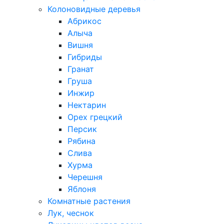
Колоновидные деревья
Абрикос
Алыча
Вишня
Гибриды
Гранат
Груша
Инжир
Нектарин
Орех грецкий
Персик
Рябина
Слива
Хурма
Черешня
Яблоня
Комнатные растения
Лук, чеснок