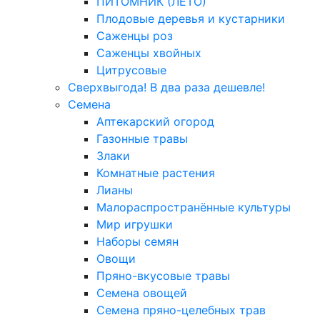
ПИТОМНИК (ЛЕТО)
Плодовые деревья и кустарники
Саженцы роз
Саженцы хвойных
Цитрусовые
Сверхвыгода! В два раза дешевле!
Семена
Аптекарский огород
Газонные травы
Злаки
Комнатные растения
Лианы
Малораспространённые культуры
Мир игрушки
Наборы семян
Овощи
Пряно-вкусовые травы
Семена овощей
Семена пряно-целебных трав