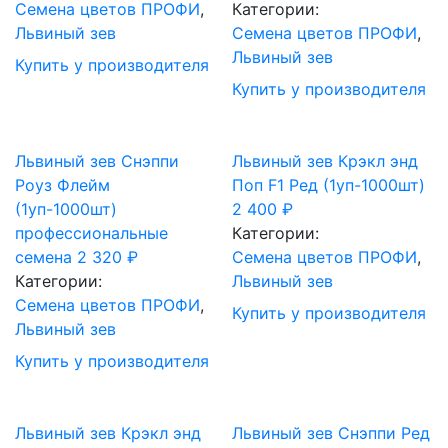
Cемена цветов ПРОФИ
,
Категории:
Львиный зев
Cемена цветов ПРОФИ
,
Львиный зев
Купить у производителя
Купить у производителя
Львиный зев Снэппи
Львиный зев Крэкл энд
Роуз Флейм
Поп F1 Ред (1уп-1000шт)
(1уп-1000шт)
2 400
₽
профессиональные
Категории:
семена
2 320
₽
Cемена цветов ПРОФИ
,
Категории:
Львиный зев
Cемена цветов ПРОФИ
,
Купить у производителя
Львиный зев
Купить у производителя
Львиный зев Крэкл энд
Львиный зев Снэппи Ред