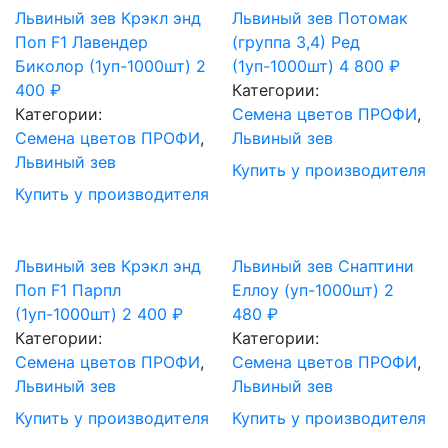
Львиный зев Крэкл энд
Львиный зев Потомак
Поп F1 Лавендер
(группа 3,4) Ред
Биколор (1уп-1000шт)
2
(1уп-1000шт)
4 800
₽
400
₽
Категории:
Категории:
Cемена цветов ПРОФИ
,
Cемена цветов ПРОФИ
,
Львиный зев
Львиный зев
Купить у производителя
Купить у производителя
Львиный зев Крэкл энд
Львиный зев Снаптини
Поп F1 Парпл
Еллоу (уп-1000шт)
2
(1уп-1000шт)
2 400
₽
480
₽
Категории:
Категории:
Cемена цветов ПРОФИ
,
Cемена цветов ПРОФИ
,
Львиный зев
Львиный зев
Купить у производителя
Купить у производителя