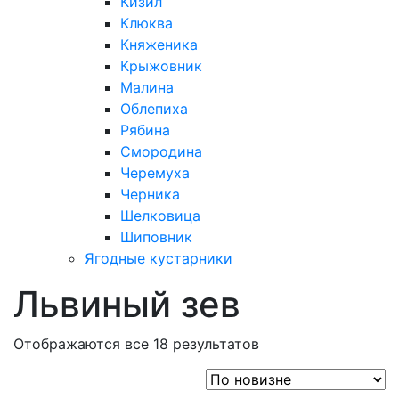
Кизил
Клюква
Княженика
Крыжовник
Малина
Облепиха
Рябина
Смородина
Черемуха
Черника
Шелковица
Шиповник
Ягодные кустарники
Львиный зев
Отображаются все 18 результатов