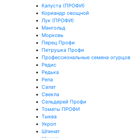
Капуста (ПРОФИ)
Кориандр овощной
Лук (ПРОФИ)
Мангольд
Морковь
Перец Профи
Петрушка Профи
Профессиональные семена огурцов
Редис
Редька
Репа
Салат
Свекла
Сельдерей Профи
Томаты ПРОФИ
Тыква
Укроп
Шпинат