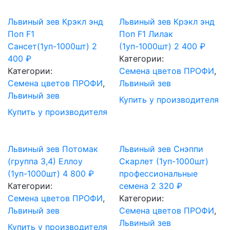
Львиный зев Крэкл энд
Львиный зев Крэкл энд
Поп F1
Поп F1 Лилак
Сансет(1уп-1000шт)
2
(1уп-1000шт)
2 400
₽
400
₽
Категории:
Категории:
Cемена цветов ПРОФИ
,
Cемена цветов ПРОФИ
,
Львиный зев
Львиный зев
Купить у производителя
Купить у производителя
Львиный зев Потомак
Львиный зев Снэппи
(группа 3,4) Еллоу
Скарлет (1уп-1000шт)
(1уп-1000шт)
4 800
₽
профессиональные
Категории:
семена
2 320
₽
Cемена цветов ПРОФИ
,
Категории:
Львиный зев
Cемена цветов ПРОФИ
,
Львиный зев
Купить у производителя