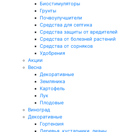
Биостимуляторы
Грунты
Почвоулучшители
Средства для септика
Средства защиты от вредителей
Средства от болезней растений
Средства от сорняков
Удобрения
Акции
Весна
Декоративные
Земляника
Картофель
Лук
Плодовые
Виноград
Декоративные
Гортензия
Деревья, кустарники, лианы