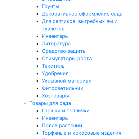
Грунты
Декоративное оформление сада
Для септиков, выгребных ям и
туалетов
Инвентарь
Литература
Средство защиты
Стимуляторы роста
Текстиль
Удобрения
Укрывной материал
Фитосветильник
Хозтовары
Товары для сада
Горшки и теплички
Инвентарь
Полив растений
Торфяные и кокосовые изделия