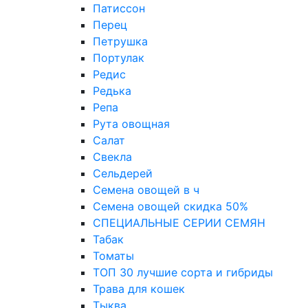
Патиссон
Перец
Петрушка
Портулак
Редис
Редька
Репа
Рута овощная
Салат
Свекла
Сельдерей
Семена овощей в ч
Семена овощей скидка 50%
СПЕЦИАЛЬНЫЕ СЕРИИ СЕМЯН
Табак
Томаты
ТОП 30 лучшие сорта и гибриды
Трава для кошек
Тыква