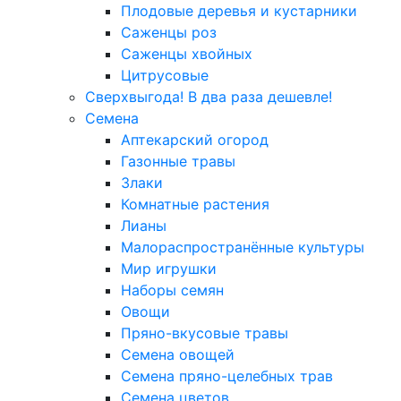
Плодовые деревья и кустарники
Саженцы роз
Саженцы хвойных
Цитрусовые
Сверхвыгода! В два раза дешевле!
Семена
Аптекарский огород
Газонные травы
Злаки
Комнатные растения
Лианы
Малораспространённые культуры
Мир игрушки
Наборы семян
Овощи
Пряно-вкусовые травы
Семена овощей
Семена пряно-целебных трав
Семена цветов