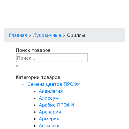
Главная
>
Луковичные
>
Сциллы
Поиск товаров
×
Категории товаров
Cемена цветов ПРОФИ
Аквилегия
Алиссум
Арабис ПРОФИ
Аренария
Армерия
Астильба