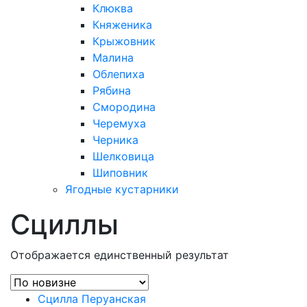
Клюква
Княженика
Крыжовник
Малина
Облепиха
Рябина
Смородина
Черемуха
Черника
Шелковица
Шиповник
Ягодные кустарники
Сциллы
Отображается единственный результат
Сцилла Перуанская