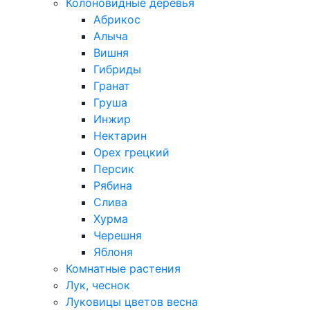
Колоновидные деревья
Абрикос
Алыча
Вишня
Гибриды
Гранат
Груша
Инжир
Нектарин
Орех грецкий
Персик
Рябина
Слива
Хурма
Черешня
Яблоня
Комнатные растения
Лук, чеснок
Луковицы цветов весна