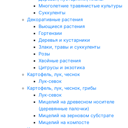
Многолетние травянистые культуры
Суккуленты
Декоративные растения
Вьющиеся растения
Гортензии
Деревья и кустарники
Злаки, травы и суккуленты
Розы
Хвойные растения
Цитрусы и экзотика
Картофель, лук, чеснок
Лук-севок
Картофель, лук, чеснок, грибы
Лук-севок
Мицелий на древесном носителе
(деревянные палочки)
Мицелий на зерновом субстрате
Мицелий на компосте