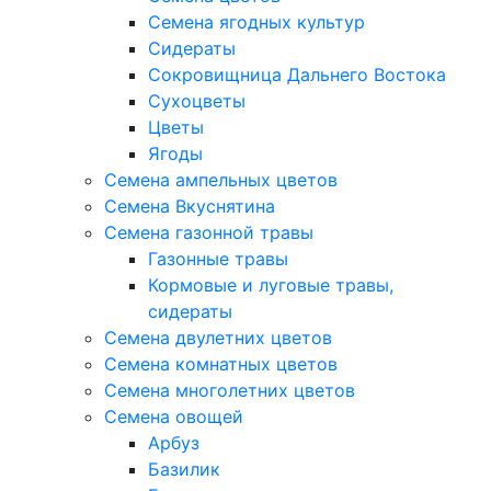
Семена ягодных культур
Сидераты
Сокровищница Дальнего Востока
Сухоцветы
Цветы
Ягоды
Семена ампельных цветов
Семена Вкуснятина
Семена газонной травы
Газонные травы
Кормовые и луговые травы,
сидераты
Семена двулетних цветов
Семена комнатных цветов
Семена многолетних цветов
Семена овощей
Арбуз
Базилик