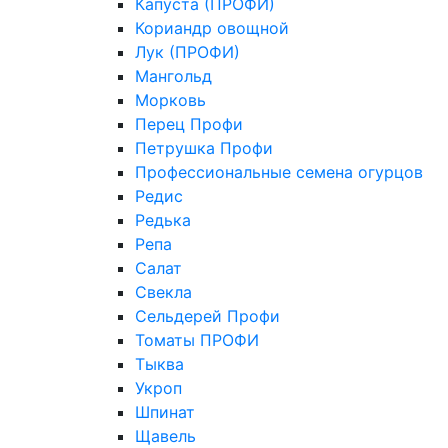
Капуста (ПРОФИ)
Кориандр овощной
Лук (ПРОФИ)
Мангольд
Морковь
Перец Профи
Петрушка Профи
Профессиональные семена огурцов
Редис
Редька
Репа
Салат
Свекла
Сельдерей Профи
Томаты ПРОФИ
Тыква
Укроп
Шпинат
Щавель