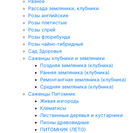
Разное
Рассада земляники, клубники
Розы английские
Розы плетистые
Розы спрей
Розы флорибунда
Розы чайно-гибридные
Сад Здоровья
Саженцы клубники и земляники
Поздняя земляника (клубника)
Ранняя земляника (клубника)
Ремонтантная земляника (клубника)
Средняя земляника (клубника)
Саженцы Питомник
Живая изгородь
Клематисы
Лиственные деревья и кустарники
Пионы древовидные
ПИТОМНИК (ЛЕТО)