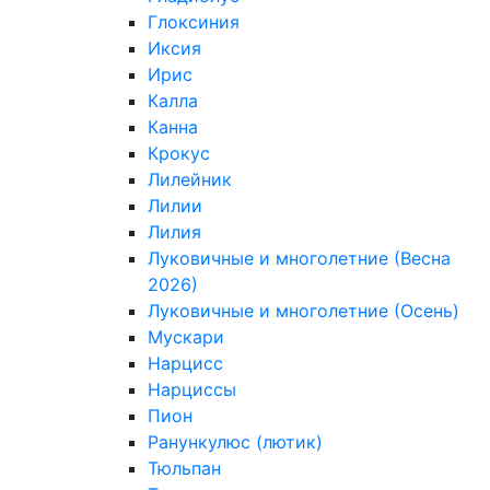
Глоксиния
Иксия
Ирис
Калла
Канна
Крокус
Лилейник
Лилии
Лилия
Луковичные и многолетние (Весна
2026)
Луковичные и многолетние (Осень)
Мускари
Нарцисс
Нарциссы
Пион
Ранункулюс (лютик)
Тюльпан