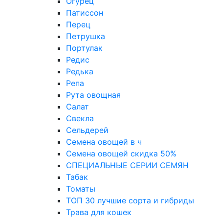
Огурец
Патиссон
Перец
Петрушка
Портулак
Редис
Редька
Репа
Рута овощная
Салат
Свекла
Сельдерей
Семена овощей в ч
Семена овощей скидка 50%
СПЕЦИАЛЬНЫЕ СЕРИИ СЕМЯН
Табак
Томаты
ТОП 30 лучшие сорта и гибриды
Трава для кошек