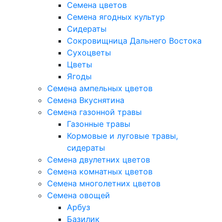
Семена цветов
Семена ягодных культур
Сидераты
Сокровищница Дальнего Востока
Сухоцветы
Цветы
Ягоды
Семена ампельных цветов
Семена Вкуснятина
Семена газонной травы
Газонные травы
Кормовые и луговые травы,
сидераты
Семена двулетних цветов
Семена комнатных цветов
Семена многолетних цветов
Семена овощей
Арбуз
Базилик