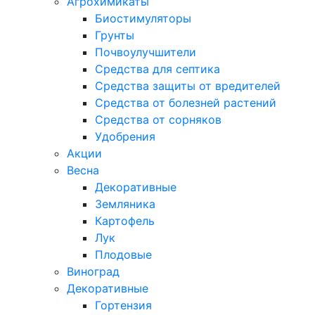
Агрохимикаты
Биостимуляторы
Грунты
Почвоулучшители
Средства для септика
Средства защиты от вредителей
Средства от болезней растений
Средства от сорняков
Удобрения
Акции
Весна
Декоративные
Земляника
Картофель
Лук
Плодовые
Виноград
Декоративные
Гортензия