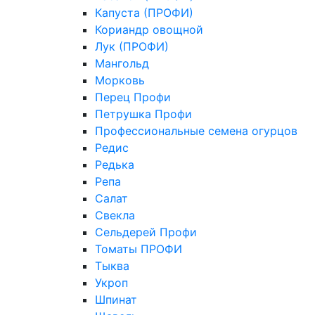
Капуста (ПРОФИ)
Кориандр овощной
Лук (ПРОФИ)
Мангольд
Морковь
Перец Профи
Петрушка Профи
Профессиональные семена огурцов
Редис
Редька
Репа
Салат
Свекла
Сельдерей Профи
Томаты ПРОФИ
Тыква
Укроп
Шпинат