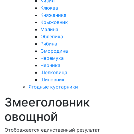
Кизил
Клюква
Княженика
Крыжовник
Малина
Облепиха
Рябина
Смородина
Черемуха
Черника
Шелковица
Шиповник
Ягодные кустарники
Змееголовник
овощной
Отображается единственный результат