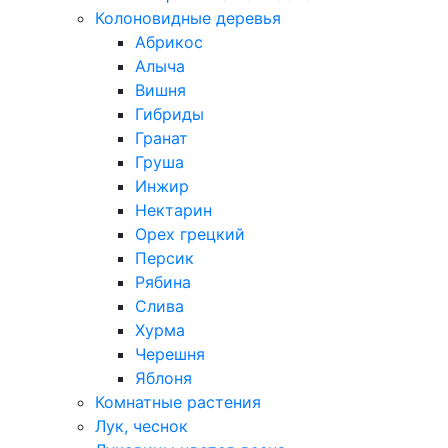
Колоновидные деревья
Абрикос
Алыча
Вишня
Гибриды
Гранат
Груша
Инжир
Нектарин
Орех грецкий
Персик
Рябина
Слива
Хурма
Черешня
Яблоня
Комнатные растения
Лук, чеснок