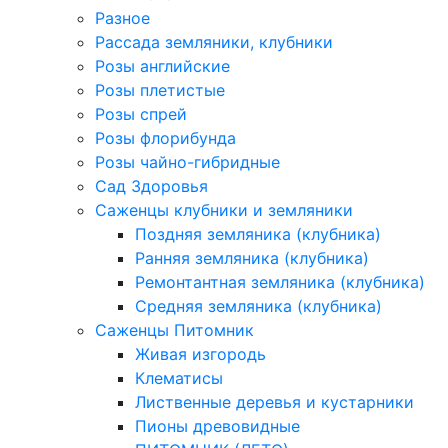
Разное
Рассада земляники, клубники
Розы английские
Розы плетистые
Розы спрей
Розы флорибунда
Розы чайно-гибридные
Сад Здоровья
Саженцы клубники и земляники
Поздняя земляника (клубника)
Ранняя земляника (клубника)
Ремонтантная земляника (клубника)
Средняя земляника (клубника)
Саженцы Питомник
Живая изгородь
Клематисы
Лиственные деревья и кустарники
Пионы древовидные