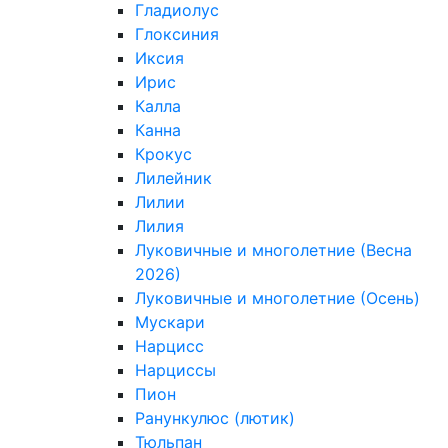
Гладиолус
Глоксиния
Иксия
Ирис
Калла
Канна
Крокус
Лилейник
Лилии
Лилия
Луковичные и многолетние (Весна
2026)
Луковичные и многолетние (Осень)
Мускари
Нарцисс
Нарциссы
Пион
Ранункулюс (лютик)
Тюльпан