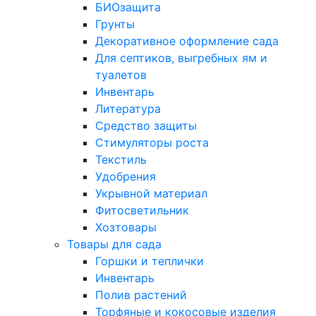
БИОзащита
Грунты
Декоративное оформление сада
Для септиков, выгребных ям и
туалетов
Инвентарь
Литература
Средство защиты
Стимуляторы роста
Текстиль
Удобрения
Укрывной материал
Фитосветильник
Хозтовары
Товары для сада
Горшки и теплички
Инвентарь
Полив растений
Торфяные и кокосовые изделия