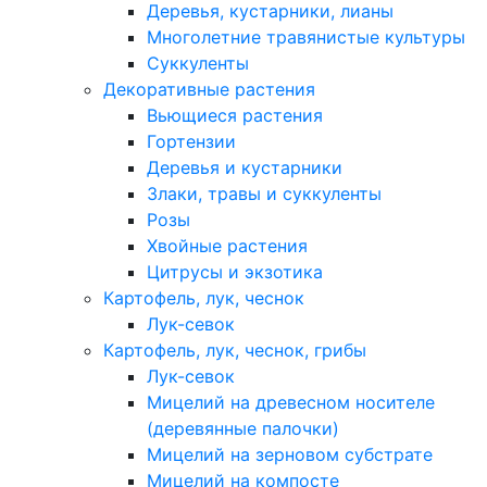
Деревья, кустарники, лианы
Многолетние травянистые культуры
Суккуленты
Декоративные растения
Вьющиеся растения
Гортензии
Деревья и кустарники
Злаки, травы и суккуленты
Розы
Хвойные растения
Цитрусы и экзотика
Картофель, лук, чеснок
Лук-севок
Картофель, лук, чеснок, грибы
Лук-севок
Мицелий на древесном носителе
(деревянные палочки)
Мицелий на зерновом субстрате
Мицелий на компосте