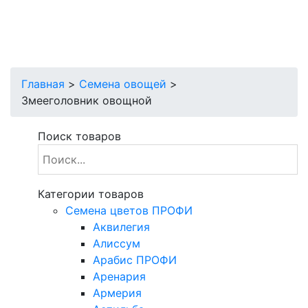
Главная
>
Семена овощей
>
Змееголовник овощной
Поиск товаров
Категории товаров
Cемена цветов ПРОФИ
Аквилегия
Алиссум
Арабис ПРОФИ
Аренария
Армерия