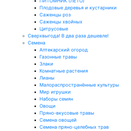
ПИТОМНИК (ЛЕТО)
Плодовые деревья и кустарники
Саженцы роз
Саженцы хвойных
Цитрусовые
Сверхвыгода! В два раза дешевле!
Семена
Аптекарский огород
Газонные травы
Злаки
Комнатные растения
Лианы
Малораспространённые культуры
Мир игрушки
Наборы семян
Овощи
Пряно-вкусовые травы
Семена овощей
Семена пряно-целебных трав