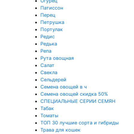
Огурец
Патиссон
Перец
Петрушка
Портулак
Редис
Редька
Репа
Рута овощная
Салат
Свекла
Сельдерей
Семена овощей в ч
Семена овощей скидка 50%
СПЕЦИАЛЬНЫЕ СЕРИИ СЕМЯН
Табак
Томаты
ТОП 30 лучшие сорта и гибриды
Трава для кошек