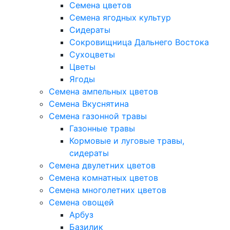
Семена цветов
Семена ягодных культур
Сидераты
Сокровищница Дальнего Востока
Сухоцветы
Цветы
Ягоды
Семена ампельных цветов
Семена Вкуснятина
Семена газонной травы
Газонные травы
Кормовые и луговые травы,
сидераты
Семена двулетних цветов
Семена комнатных цветов
Семена многолетних цветов
Семена овощей
Арбуз
Базилик