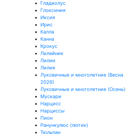
Гладиолус
Глоксиния
Иксия
Ирис
Калла
Канна
Крокус
Лилейник
Лилии
Лилия
Луковичные и многолетние (Весна
2026)
Луковичные и многолетние (Осень)
Мускари
Нарцисс
Нарциссы
Пион
Ранункулюс (лютик)
Тюльпан