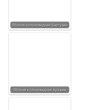
Яблоня колоновидная Баргузин
Яблоня колоновидная Аркаим