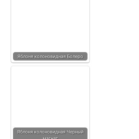
Яблоня колоновидная Болеро
Яблоня колоновидная Черный
магнат