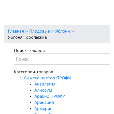
Главная
>
Плодовые
>
Яблони
>
Яблоня Торопыжка
Поиск товаров
Категории товаров
Cемена цветов ПРОФИ
Аквилегия
Алиссум
Арабис ПРОФИ
Аренария
Армерия