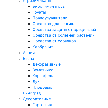
Агрохимикаты
Биостимуляторы
Грунты
Почвоулучшители
Средства для септика
Средства защиты от вредителей
Средства от болезней растений
Средства от сорняков
Удобрения
Акции
Весна
Декоративные
Земляника
Картофель
Лук
Плодовые
Виноград
Декоративные
Гортензия