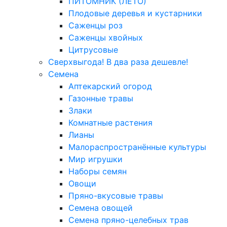
ПИТОМНИК (ЛЕТО)
Плодовые деревья и кустарники
Саженцы роз
Саженцы хвойных
Цитрусовые
Сверхвыгода! В два раза дешевле!
Семена
Аптекарский огород
Газонные травы
Злаки
Комнатные растения
Лианы
Малораспространённые культуры
Мир игрушки
Наборы семян
Овощи
Пряно-вкусовые травы
Семена овощей
Семена пряно-целебных трав