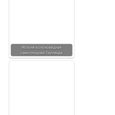
Яблоня колоновидная
самоплодная Гирлянда