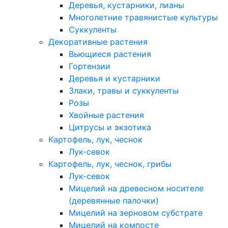
Деревья, кустарники, лианы
Многолетние травянистые культуры
Суккуленты
Декоративные растения
Вьющиеся растения
Гортензии
Деревья и кустарники
Злаки, травы и суккуленты
Розы
Хвойные растения
Цитрусы и экзотика
Картофель, лук, чеснок
Лук-севок
Картофель, лук, чеснок, грибы
Лук-севок
Мицелий на древесном носителе
(деревянные палочки)
Мицелий на зерновом субстрате
Мицелий на компосте