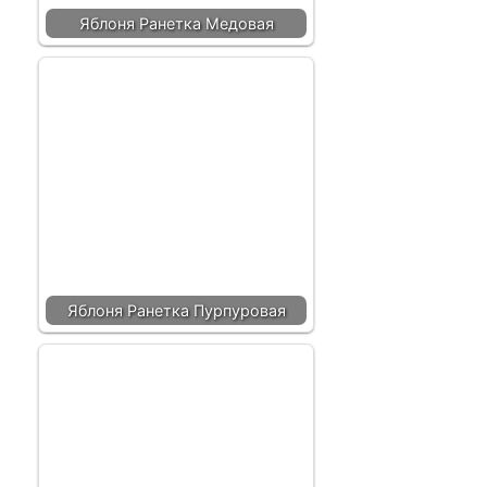
Яблоня Ранетка Медовая
Яблоня Ранетка Пурпуровая