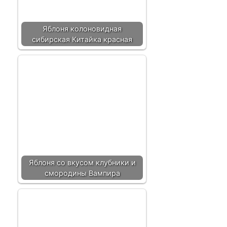
Яблоня колоновидная
сибирская Китайка красная
Яблоня со вкусом клубники и
смородины Вампира