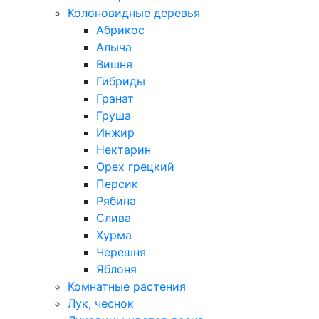
Колоновидные деревья
Абрикос
Алыча
Вишня
Гибриды
Гранат
Груша
Инжир
Нектарин
Орех грецкий
Персик
Рябина
Слива
Хурма
Черешня
Яблоня
Комнатные растения
Лук, чеснок