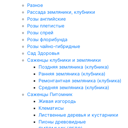
Разное
Рассада земляники, клубники
Розы английские
Розы плетистые
Розы спрей
Розы флорибунда
Розы чайно-гибридные
Сад Здоровья
Саженцы клубники и земляники
Поздняя земляника (клубника)
Ранняя земляника (клубника)
Ремонтантная земляника (клубника)
Средняя земляника (клубника)
Саженцы Питомник
Живая изгородь
Клематисы
Лиственные деревья и кустарники
Пионы древовидные