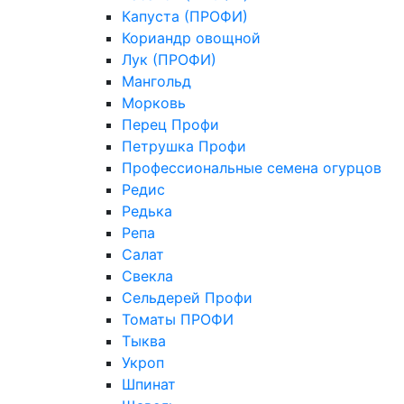
Капуста (ПРОФИ)
Кориандр овощной
Лук (ПРОФИ)
Мангольд
Морковь
Перец Профи
Петрушка Профи
Профессиональные семена огурцов
Редис
Редька
Репа
Салат
Свекла
Сельдерей Профи
Томаты ПРОФИ
Тыква
Укроп
Шпинат