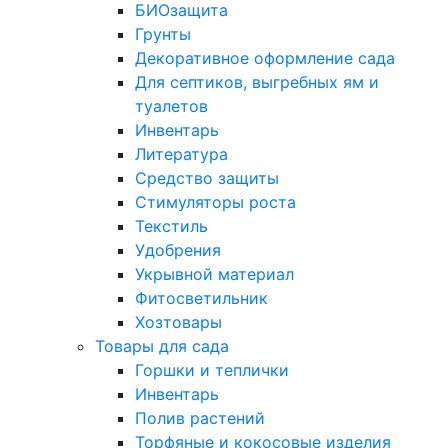
БИОзащита
Грунты
Декоративное оформление сада
Для септиков, выгребных ям и
туалетов
Инвентарь
Литература
Средство защиты
Стимуляторы роста
Текстиль
Удобрения
Укрывной материал
Фитосветильник
Хозтовары
Товары для сада
Горшки и теплички
Инвентарь
Полив растений
Торфяные и кокосовые изделия