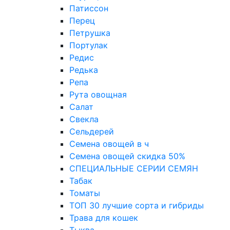
Патиссон
Перец
Петрушка
Портулак
Редис
Редька
Репа
Рута овощная
Салат
Свекла
Сельдерей
Семена овощей в ч
Семена овощей скидка 50%
СПЕЦИАЛЬНЫЕ СЕРИИ СЕМЯН
Табак
Томаты
ТОП 30 лучшие сорта и гибриды
Трава для кошек