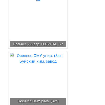
Осеннее Универ. FLOVITAL 1кг
Осеннее ОМУ унив. (3кг)