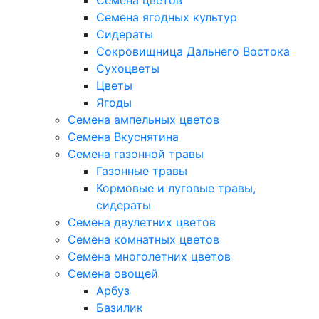
Семена цветов
Семена ягодных культур
Сидераты
Сокровищница Дальнего Востока
Сухоцветы
Цветы
Ягоды
Семена ампельных цветов
Семена Вкуснятина
Семена газонной травы
Газонные травы
Кормовые и луговые травы,
сидераты
Семена двулетних цветов
Семена комнатных цветов
Семена многолетних цветов
Семена овощей
Арбуз
Базилик