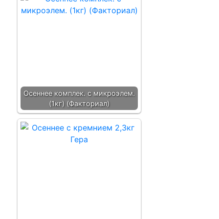
Осеннее комплек. с микроэлем.
(1кг) (Факториал)