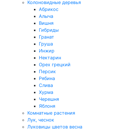
Колоновидные деревья
Абрикос
Алыча
Вишня
Гибриды
Гранат
Груша
Инжир
Нектарин
Орех грецкий
Персик
Рябина
Слива
Хурма
Черешня
Яблоня
Комнатные растения
Лук, чеснок
Луковицы цветов весна