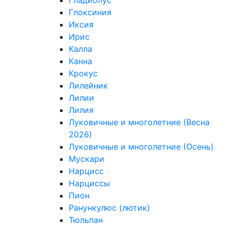
Гладиолус
Глоксиния
Иксия
Ирис
Калла
Канна
Крокус
Лилейник
Лилии
Лилия
Луковичные и многолетние (Весна
2026)
Луковичные и многолетние (Осень)
Мускари
Нарцисс
Нарциссы
Пион
Ранункулюс (лютик)
Тюльпан