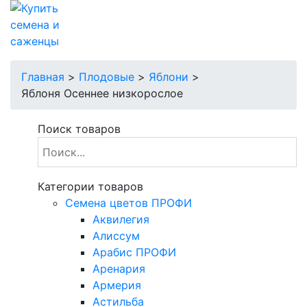
Главная
>
Плодовые
>
Яблони
>
Яблоня Осеннее низкорослое
Поиск товаров
Категории товаров
Cемена цветов ПРОФИ
Аквилегия
Алиссум
Арабис ПРОФИ
Аренария
Армерия
Астильба