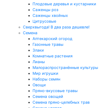
Плодовые деревья и кустарники
Саженцы роз
Саженцы хвойных
Цитрусовые
Сверхвыгода! В два раза дешевле!
Семена
Аптекарский огород
Газонные травы
Злаки
Комнатные растения
Лианы
Малораспространённые культуры
Мир игрушки
Наборы семян
Овощи
Пряно-вкусовые травы
Семена овощей
Семена пряно-целебных трав