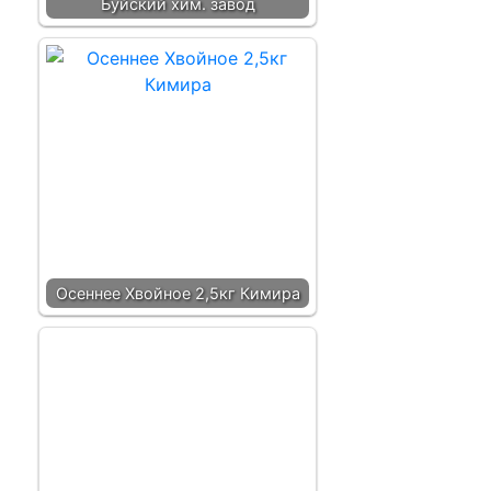
Буйский хим. завод
Осеннее Хвойное 2,5кг Кимира