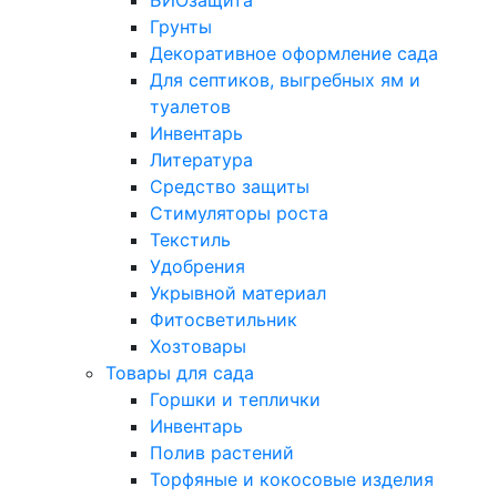
БИОзащита
Грунты
Декоративное оформление сада
Для септиков, выгребных ям и
туалетов
Инвентарь
Литература
Средство защиты
Стимуляторы роста
Текстиль
Удобрения
Укрывной материал
Фитосветильник
Хозтовары
Товары для сада
Горшки и теплички
Инвентарь
Полив растений
Торфяные и кокосовые изделия