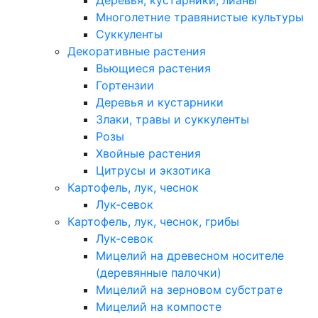
Деревья, кустарники, лианы
Многолетние травянистые культуры
Суккуленты
Декоративные растения
Вьющиеся растения
Гортензии
Деревья и кустарники
Злаки, травы и суккуленты
Розы
Хвойные растения
Цитрусы и экзотика
Картофель, лук, чеснок
Лук-севок
Картофель, лук, чеснок, грибы
Лук-севок
Мицелий на древесном носителе
(деревянные палочки)
Мицелий на зерновом субстрате
Мицелий на компосте