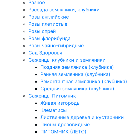
Разное
Рассада земляники, клубники
Розы английские
Розы плетистые
Розы спрей
Розы флорибунда
Розы чайно-гибридные
Сад Здоровья
Саженцы клубники и земляники
Поздняя земляника (клубника)
Ранняя земляника (клубника)
Ремонтантная земляника (клубника)
Средняя земляника (клубника)
Саженцы Питомник
Живая изгородь
Клематисы
Лиственные деревья и кустарники
Пионы древовидные
ПИТОМНИК (ЛЕТО)