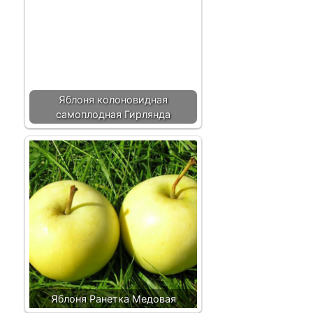
Яблоня колоновидная
самоплодная Гирлянда
Яблоня Ранетка Медовая