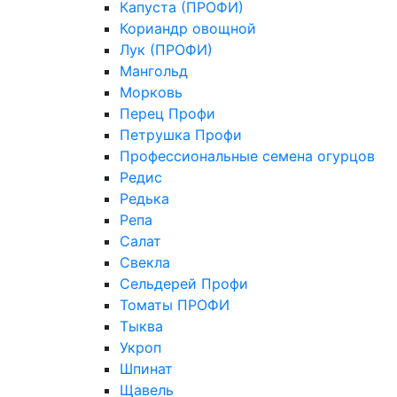
Капуста (ПРОФИ)
Кориандр овощной
Лук (ПРОФИ)
Мангольд
Морковь
Перец Профи
Петрушка Профи
Профессиональные семена огурцов
Редис
Редька
Репа
Салат
Свекла
Сельдерей Профи
Томаты ПРОФИ
Тыква
Укроп
Шпинат
Щавель