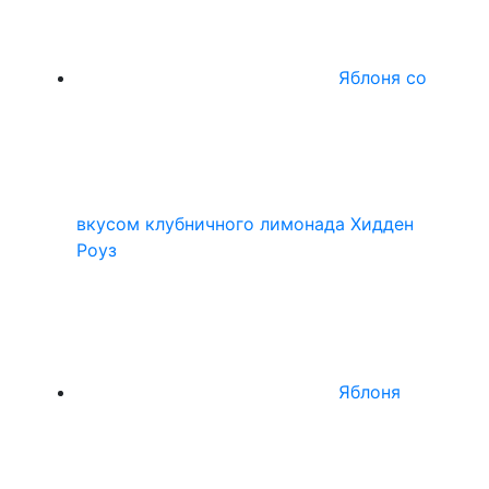
Яблоня со
вкусом клубничного лимонада Хидден
Роуз
Яблоня