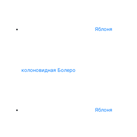
Яблоня
колоновидная Болеро
Яблоня