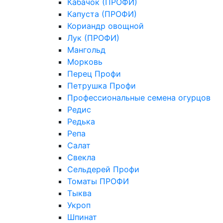
Кабачок (ПРОФИ)
Капуста (ПРОФИ)
Кориандр овощной
Лук (ПРОФИ)
Мангольд
Морковь
Перец Профи
Петрушка Профи
Профессиональные семена огурцов
Редис
Редька
Репа
Салат
Свекла
Сельдерей Профи
Томаты ПРОФИ
Тыква
Укроп
Шпинат