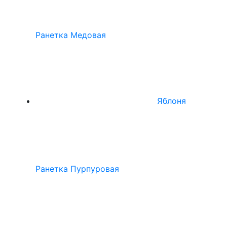
Ранетка Медовая
Яблоня
Ранетка Пурпуровая