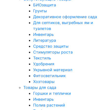
БИОзащита
Грунты
Декоративное оформление сада
Для септиков, выгребных ям и
туалетов
Инвентарь
Литература
Средство защиты
Стимуляторы роста
Текстиль
Удобрения
Укрывной материал
Фитосветильник
Хозтовары
Товары для сада
Горшки и теплички
Инвентарь
Полив растений