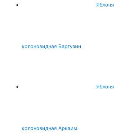
Яблоня
колоновидная Баргузин
Яблоня
колоновидная Аркаим