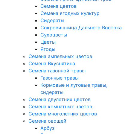
Семена цветов
Семена ягодных культур
Сидераты
Сокровищница Дальнего Востока
Сухоцветы
Цветы
Ягоды
Семена ампельных цветов
Семена Вкуснятина
Семена газонной травы
Газонные травы
Кормовые и луговые травы,
сидераты
Семена двулетних цветов
Семена комнатных цветов
Семена многолетних цветов
Семена овощей
Арбуз