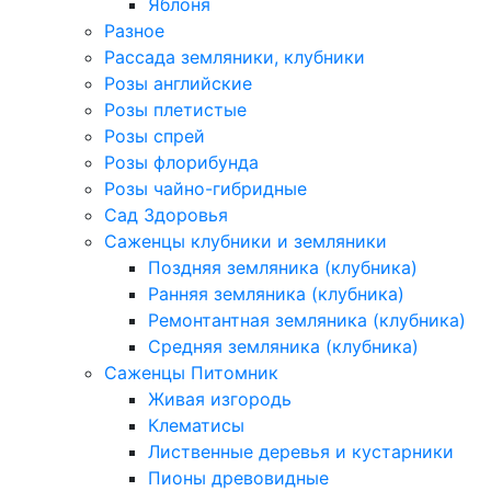
Яблоня
Разное
Рассада земляники, клубники
Розы английские
Розы плетистые
Розы спрей
Розы флорибунда
Розы чайно-гибридные
Сад Здоровья
Саженцы клубники и земляники
Поздняя земляника (клубника)
Ранняя земляника (клубника)
Ремонтантная земляника (клубника)
Средняя земляника (клубника)
Саженцы Питомник
Живая изгородь
Клематисы
Лиственные деревья и кустарники
Пионы древовидные