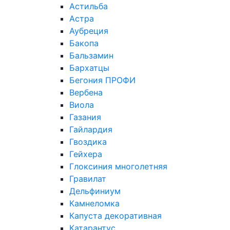
Астильба
Астра
Аубреция
Бакопа
Бальзамин
Бархатцы
Бегония ПРОФИ
Вербена
Виола
Газания
Гайлардия
Гвоздика
Гейхера
Глоксиния многолетняя
Гравилат
Дельфиниум
Камнеломка
Капуста декоративная
Катарантус