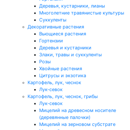
Деревья, кустарники, лианы
Многолетние травянистые культуры
Суккуленты
Декоративные растения
Вьющиеся растения
Гортензии
Деревья и кустарники
Злаки, травы и суккуленты
Розы
Хвойные растения
Цитрусы и экзотика
Картофель, лук, чеснок
Лук-севок
Картофель, лук, чеснок, грибы
Лук-севок
Мицелий на древесном носителе
(деревянные палочки)
Мицелий на зерновом субстрате