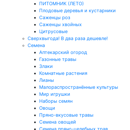
ПИТОМНИК (ЛЕТО)
Плодовые деревья и кустарники
Саженцы роз
Саженцы хвойных
Цитрусовые
Сверхвыгода! В два раза дешевле!
Семена
Аптекарский огород
Газонные травы
Злаки
Комнатные растения
Лианы
Малораспространённые культуры
Мир игрушки
Наборы семян
Овощи
Пряно-вкусовые травы
Семена овощей
Семена пряно-целебных трав