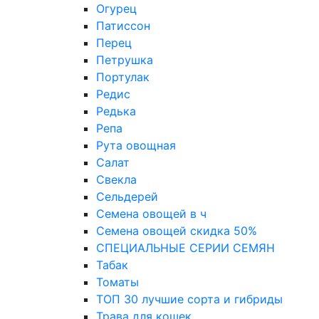
Огурец
Патиссон
Перец
Петрушка
Портулак
Редис
Редька
Репа
Рута овощная
Салат
Свекла
Сельдерей
Семена овощей в ч
Семена овощей скидка 50%
СПЕЦИАЛЬНЫЕ СЕРИИ СЕМЯН
Табак
Томаты
ТОП 30 лучшие сорта и гибриды
Трава для кошек