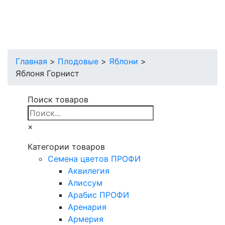
Главная
>
Плодовые
>
Яблони
>
Яблоня Горнист
Поиск товаров
×
Категории товаров
Cемена цветов ПРОФИ
Аквилегия
Алиссум
Арабис ПРОФИ
Аренария
Армерия