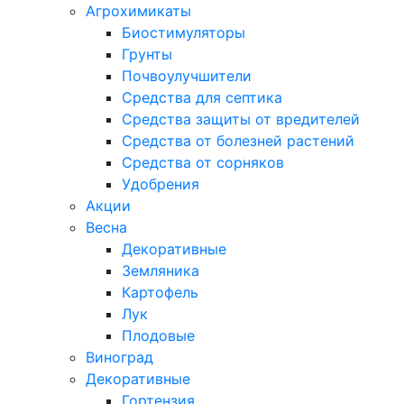
Агрохимикаты
Биостимуляторы
Грунты
Почвоулучшители
Средства для септика
Средства защиты от вредителей
Средства от болезней растений
Средства от сорняков
Удобрения
Акции
Весна
Декоративные
Земляника
Картофель
Лук
Плодовые
Виноград
Декоративные
Гортензия