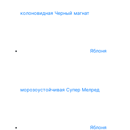
колоновидная Черный магнат
Яблоня
морозоустойчивая Супер Мелред
Яблоня