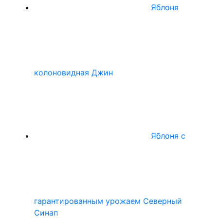
Яблоня
колоновидная Джин
Яблоня с
гарантированным урожаем Северный
Синап