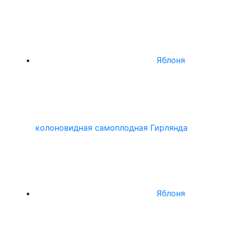
Яблоня
колоновидная самоплодная Гирлянда
Яблоня