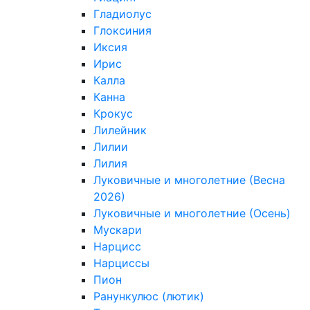
Гладиолус
Глоксиния
Иксия
Ирис
Калла
Канна
Крокус
Лилейник
Лилии
Лилия
Луковичные и многолетние (Весна
2026)
Луковичные и многолетние (Осень)
Мускари
Нарцисс
Нарциссы
Пион
Ранункулюс (лютик)