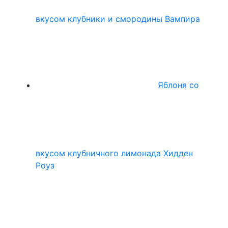
вкусом клубники и смородины Вампира
Яблоня со
вкусом клубничного лимонада Хидден
Роуз