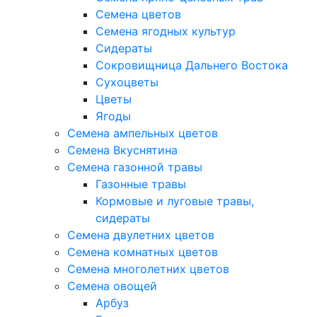
Семена цветов
Семена ягодных культур
Сидераты
Сокровищница Дальнего Востока
Сухоцветы
Цветы
Ягоды
Семена ампельных цветов
Семена Вкуснятина
Семена газонной травы
Газонные травы
Кормовые и луговые травы,
сидераты
Семена двулетних цветов
Семена комнатных цветов
Семена многолетних цветов
Семена овощей
Арбуз