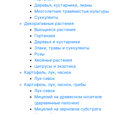
Деревья, кустарники, лианы
Многолетние травянистые культуры
Суккуленты
Декоративные растения
Вьющиеся растения
Гортензии
Деревья и кустарники
Злаки, травы и суккуленты
Розы
Хвойные растения
Цитрусы и экзотика
Картофель, лук, чеснок
Лук-севок
Картофель, лук, чеснок, грибы
Лук-севок
Мицелий на древесном носителе
(деревянные палочки)
Мицелий на зерновом субстрате