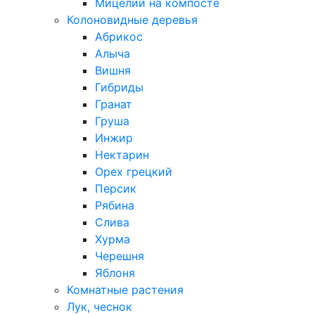
Мицелий на компосте
Колоновидные деревья
Абрикос
Алыча
Вишня
Гибриды
Гранат
Груша
Инжир
Нектарин
Орех грецкий
Персик
Рябина
Слива
Хурма
Черешня
Яблоня
Комнатные растения
Лук, чеснок