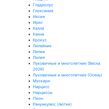
Гладиолус
Глоксиния
Иксия
Ирис
Калла
Канна
Крокус
Лилейник
Лилии
Лилия
Луковичные и многолетние (Весна
2026)
Луковичные и многолетние (Осень)
Мускари
Нарцисс
Нарциссы
Пион
Ранункулюс (лютик)