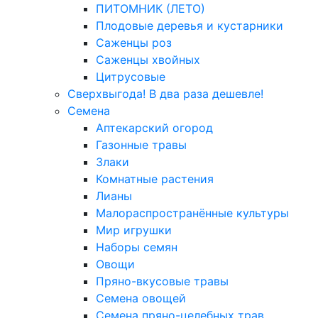
ПИТОМНИК (ЛЕТО)
Плодовые деревья и кустарники
Саженцы роз
Саженцы хвойных
Цитрусовые
Сверхвыгода! В два раза дешевле!
Семена
Аптекарский огород
Газонные травы
Злаки
Комнатные растения
Лианы
Малораспространённые культуры
Мир игрушки
Наборы семян
Овощи
Пряно-вкусовые травы
Семена овощей
Семена пряно-целебных трав