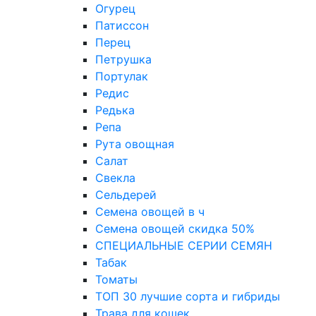
Огурец
Патиссон
Перец
Петрушка
Портулак
Редис
Редька
Репа
Рута овощная
Салат
Свекла
Сельдерей
Семена овощей в ч
Семена овощей скидка 50%
СПЕЦИАЛЬНЫЕ СЕРИИ СЕМЯН
Табак
Томаты
ТОП 30 лучшие сорта и гибриды
Трава для кошек