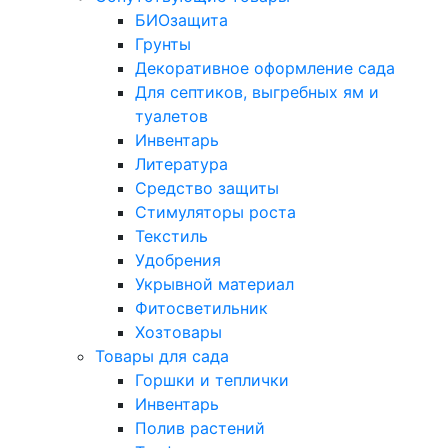
БИОзащита
Грунты
Декоративное оформление сада
Для септиков, выгребных ям и
туалетов
Инвентарь
Литература
Средство защиты
Стимуляторы роста
Текстиль
Удобрения
Укрывной материал
Фитосветильник
Хозтовары
Товары для сада
Горшки и теплички
Инвентарь
Полив растений