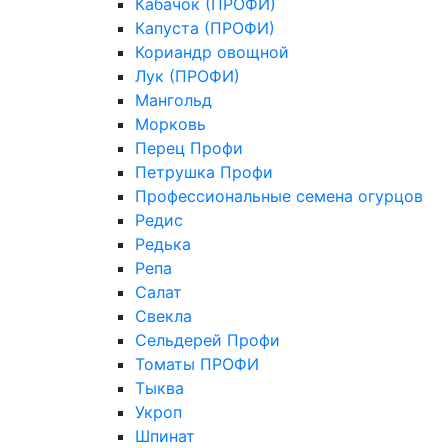
Кабачок (ПРОФИ)
Капуста (ПРОФИ)
Кориандр овощной
Лук (ПРОФИ)
Мангольд
Морковь
Перец Профи
Петрушка Профи
Профессиональные семена огурцов
Редис
Редька
Репа
Салат
Свекла
Сельдерей Профи
Томаты ПРОФИ
Тыква
Укроп
Шпинат