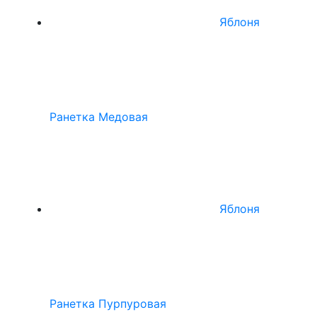
Яблоня
Ранетка Медовая
Яблоня
Ранетка Пурпуровая