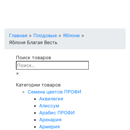
Главная
>
Плодовые
>
Яблони
>
Яблоня Благая Весть
Поиск товаров
×
Категории товаров
Cемена цветов ПРОФИ
Аквилегия
Алиссум
Арабис ПРОФИ
Аренария
Армерия