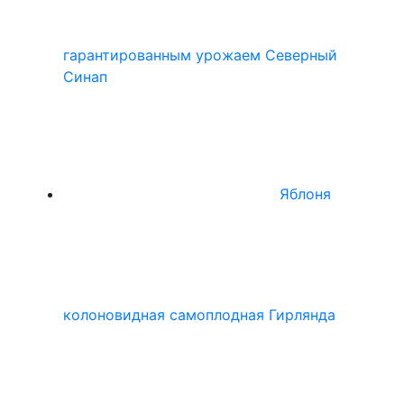
гарантированным урожаем Северный
Синап
Яблоня
колоновидная самоплодная Гирлянда