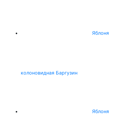
Яблоня
колоновидная Баргузин
Яблоня