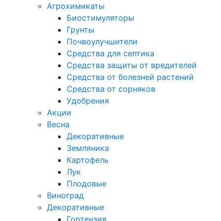
Агрохимикаты
Биостимуляторы
Грунты
Почвоулучшители
Средства для септика
Средства защиты от вредителей
Средства от болезней растений
Средства от сорняков
Удобрения
Акции
Весна
Декоративные
Земляника
Картофель
Лук
Плодовые
Виноград
Декоративные
Гортензия