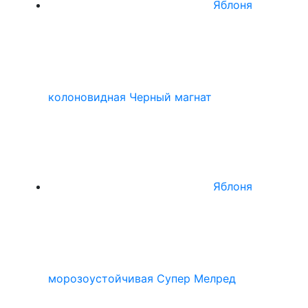
Яблоня
колоновидная Черный магнат
Яблоня
морозоустойчивая Супер Мелред