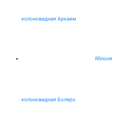
колоновидная Аркаим
Яблоня
колоновидная Болеро