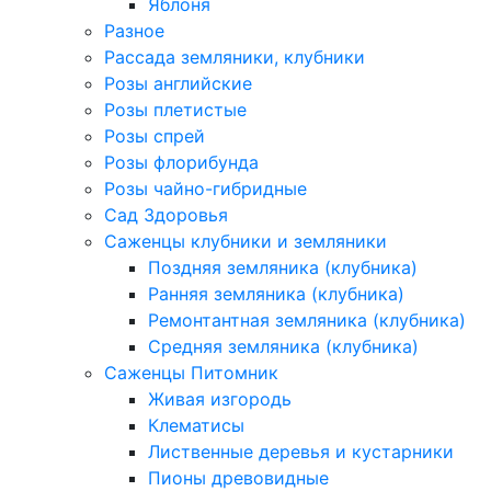
Яблоня
Разное
Рассада земляники, клубники
Розы английские
Розы плетистые
Розы спрей
Розы флорибунда
Розы чайно-гибридные
Сад Здоровья
Саженцы клубники и земляники
Поздняя земляника (клубника)
Ранняя земляника (клубника)
Ремонтантная земляника (клубника)
Средняя земляника (клубника)
Саженцы Питомник
Живая изгородь
Клематисы
Лиственные деревья и кустарники
Пионы древовидные