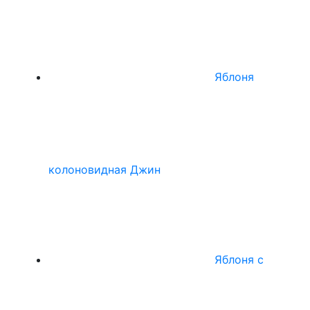
Яблоня
колоновидная Джин
Яблоня с