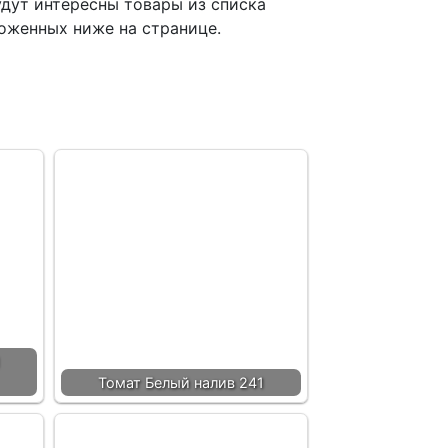
дут интересны товары из списка
оженных ниже на странице.
Томат Белый налив 241