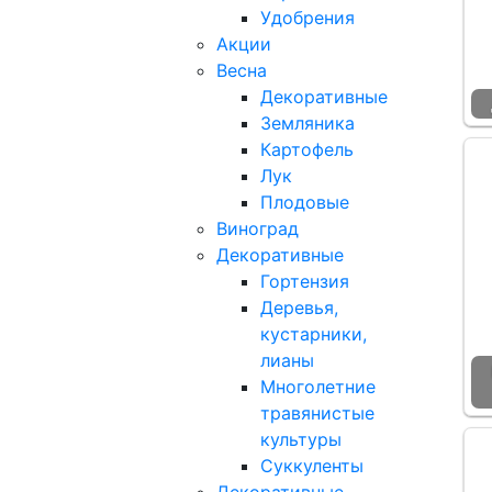
Удобрения
Акции
Весна
Декоративные
Земляника
Картофель
Лук
Плодовые
Виноград
Декоративные
Гортензия
Деревья,
кустарники,
лианы
Многолетние
травянистые
культуры
Суккуленты