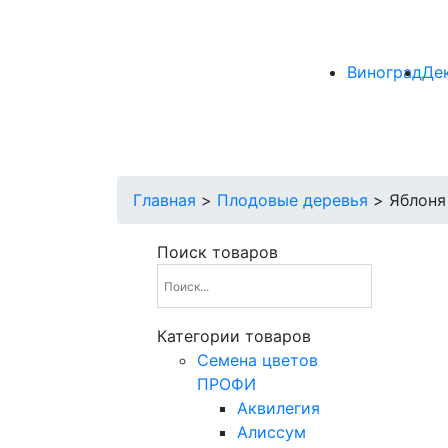
Виноград
Де
Главная
>
Плодовые деревья
>
Яблоня
Поиск товаров
Категории товаров
Cемена цветов
ПРОФИ
Аквилегия
Алиссум