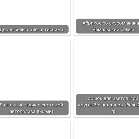
Абрикос со вкусом анан
Дерен белый Элегантиссима
Чемальский белый
Горшок для цветов Ири
Балконный ящик с системой
круглый с поддоном (белый
автополива (белый)
л)