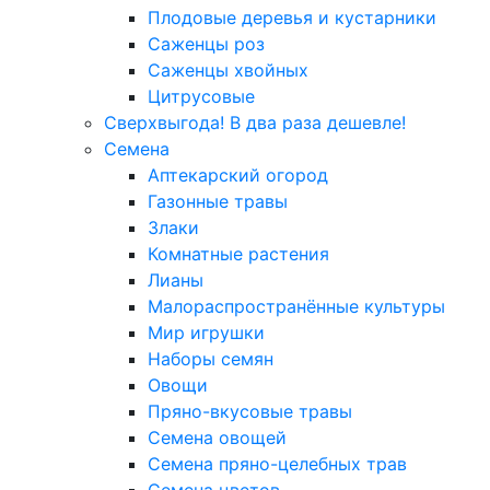
Плодовые деревья и кустарники
Саженцы роз
Саженцы хвойных
Цитрусовые
Сверхвыгода! В два раза дешевле!
Семена
Аптекарский огород
Газонные травы
Злаки
Комнатные растения
Лианы
Малораспространённые культуры
Мир игрушки
Наборы семян
Овощи
Пряно-вкусовые травы
Семена овощей
Семена пряно-целебных трав