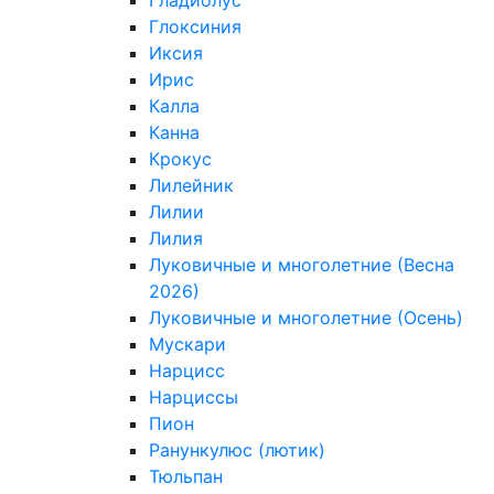
Гладиолус
Глоксиния
Иксия
Ирис
Калла
Канна
Крокус
Лилейник
Лилии
Лилия
Луковичные и многолетние (Весна
2026)
Луковичные и многолетние (Осень)
Мускари
Нарцисс
Нарциссы
Пион
Ранункулюс (лютик)
Тюльпан