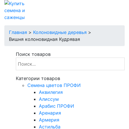
Главная
>
Колоновидные деревья
>
Вишня колоновидная Кудрявая
Поиск товаров
Категории товаров
Cемена цветов ПРОФИ
Аквилегия
Алиссум
Арабис ПРОФИ
Аренария
Армерия
Астильба