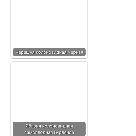
Черешня колоновидная Черная
Яблоня колоновидная
самоплодная Гирлянда