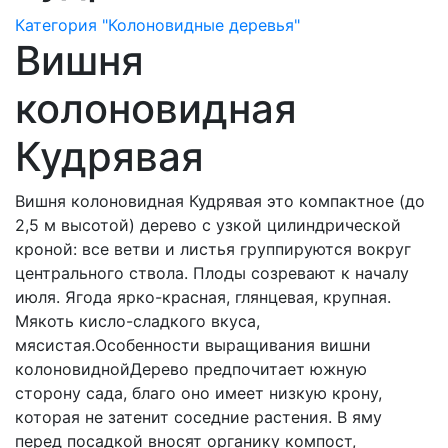
Категория "Колоновидные деревья"
Вишня
колоновидная
Кудрявая
Вишня колоновидная Кудрявая это компактное (до
2,5 м высотой) дерево с узкой цилиндрической
кроной: все ветви и листья группируются вокруг
центрального ствола. Плоды созревают к началу
июля. Ягода ярко-красная, глянцевая, крупная.
Мякоть кисло-сладкого вкуса,
мясистая.Особенности выращивания вишни
колоновиднойДерево предпочитает южную
сторону сада, благо оно имеет низкую крону,
которая не затенит соседние растения. В яму
перед посадкой вносят органику компост,