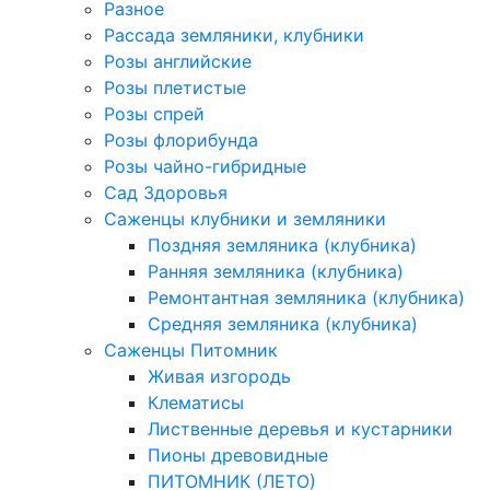
Разное
Рассада земляники, клубники
Розы английские
Розы плетистые
Розы спрей
Розы флорибунда
Розы чайно-гибридные
Сад Здоровья
Саженцы клубники и земляники
Поздняя земляника (клубника)
Ранняя земляника (клубника)
Ремонтантная земляника (клубника)
Средняя земляника (клубника)
Саженцы Питомник
Живая изгородь
Клематисы
Лиственные деревья и кустарники
Пионы древовидные
ПИТОМНИК (ЛЕТО)