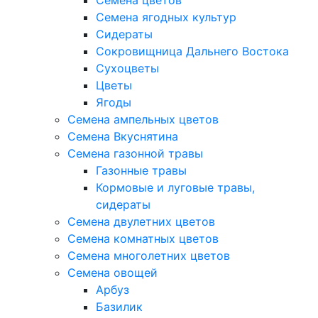
Семена цветов
Семена ягодных культур
Сидераты
Сокровищница Дальнего Востока
Сухоцветы
Цветы
Ягоды
Семена ампельных цветов
Семена Вкуснятина
Семена газонной травы
Газонные травы
Кормовые и луговые травы,
сидераты
Семена двулетних цветов
Семена комнатных цветов
Семена многолетних цветов
Семена овощей
Арбуз
Базилик