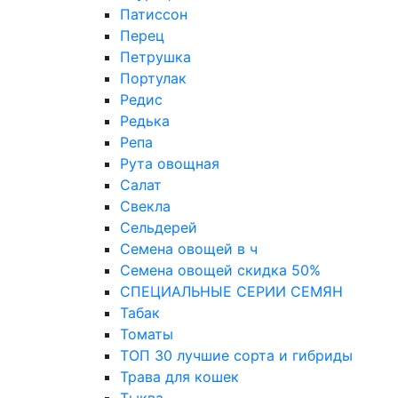
Патиссон
Перец
Петрушка
Портулак
Редис
Редька
Репа
Рута овощная
Салат
Свекла
Сельдерей
Семена овощей в ч
Семена овощей скидка 50%
СПЕЦИАЛЬНЫЕ СЕРИИ СЕМЯН
Табак
Томаты
ТОП 30 лучшие сорта и гибриды
Трава для кошек