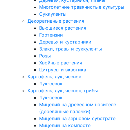
Деревья, кустарники, лианы
Многолетние травянистые культуры
Суккуленты
Декоративные растения
Вьющиеся растения
Гортензии
Деревья и кустарники
Злаки, травы и суккуленты
Розы
Хвойные растения
Цитрусы и экзотика
Картофель, лук, чеснок
Лук-севок
Картофель, лук, чеснок, грибы
Лук-севок
Мицелий на древесном носителе
(деревянные палочки)
Мицелий на зерновом субстрате
Мицелий на компосте