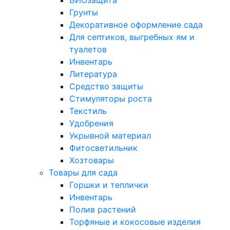
БИОзащита
Грунты
Декоративное оформление сада
Для септиков, выгребных ям и
туалетов
Инвентарь
Литература
Средство защиты
Стимуляторы роста
Текстиль
Удобрения
Укрывной материал
Фитосветильник
Хозтовары
Товары для сада
Горшки и теплички
Инвентарь
Полив растений
Торфяные и кокосовые изделия