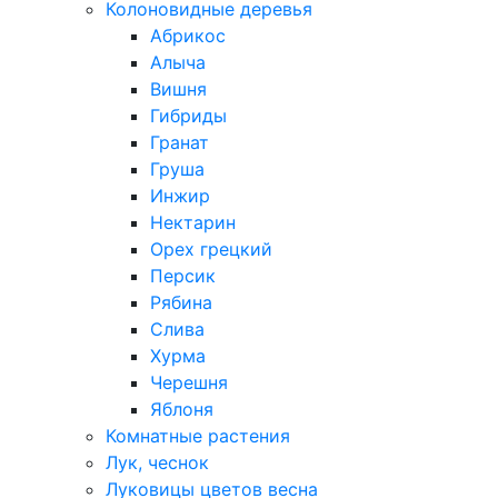
Колоновидные деревья
Абрикос
Алыча
Вишня
Гибриды
Гранат
Груша
Инжир
Нектарин
Орех грецкий
Персик
Рябина
Слива
Хурма
Черешня
Яблоня
Комнатные растения
Лук, чеснок
Луковицы цветов весна