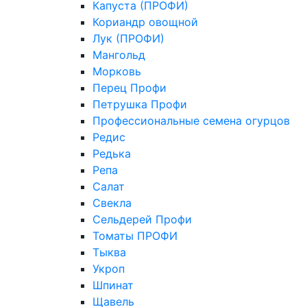
Капуста (ПРОФИ)
Кориандр овощной
Лук (ПРОФИ)
Мангольд
Морковь
Перец Профи
Петрушка Профи
Профессиональные семена огурцов
Редис
Редька
Репа
Салат
Свекла
Сельдерей Профи
Томаты ПРОФИ
Тыква
Укроп
Шпинат
Щавель