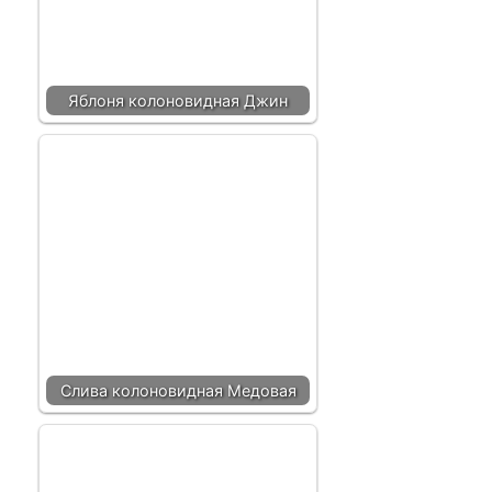
Яблоня колоновидная Джин
Слива колоновидная Медовая