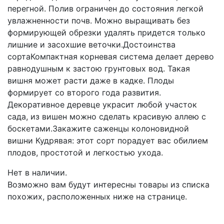
перегной. Полив ограничен до состояния легкой
увлажненности почв. Можно выращивать без
формирующей обрезки удалять придется только
лишние и засохшие веточки.Достоинства
сортаКомпактная корневая система делает дерево
равнодушным к застою грунтовых вод. Такая
вишня может расти даже в кадке. Плоды
формирует со второго года развития.
Декоративное деревце украсит любой участок
сада, из вишен можно сделать красивую аллею с
боскетами.Закажите саженцы колоновидной
вишни Кудрявая: этот сорт порадует вас обилием
плодов, простотой и легкостью ухода.
Нет в наличии.
Возможно вам будут интересны товары из списка
похожих, расположенных ниже на странице.