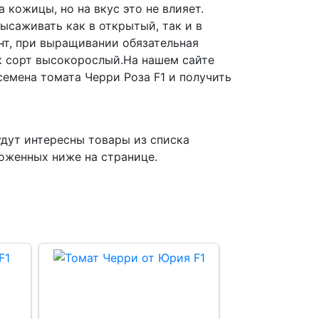
 кожицы, но на вкус это не влияет.
ысаживать как в открытый, так и в
т, при выращивании обязательная
ак сорт высокорослый.На нашем сайте
семена томата Черри Роза F1 и получить
дут интересны товары из списка
оженных ниже на странице.