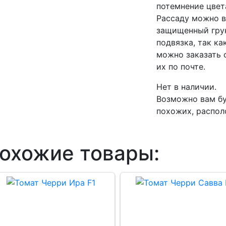
потемнение цвета
Рассаду можно в
защищенный грун
подвязка, так к
можно заказать 
их по почте.
Нет в наличии.
Возможно вам бу
похожих, распол
охожие товары: