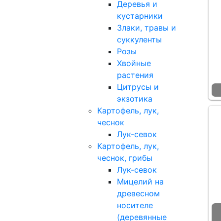
Деревья и
кустарники
Злаки, травы и
суккуленты
Розы
Хвойные
растения
Цитрусы и
экзотика
Картофель, лук,
чеснок
Лук-севок
Картофель, лук,
чеснок, грибы
Лук-севок
Мицелий на
древесном
носителе
(деревянные