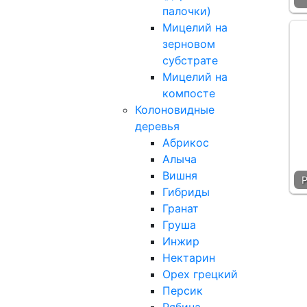
палочки)
Мицелий на
зерновом
субстрате
Мицелий на
компосте
Колоновидные
деревья
Абрикос
Алыча
Вишня
Гибриды
Гранат
Груша
Инжир
Нектарин
Орех грецкий
Персик