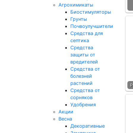
Агрохимикаты
Биостимуляторы
Грунты
Почвоулучшители
Средства для
септика
Средства
защиты от
вредителей
Средства от
болезней
растений
Р
Средства от
сорняков
Удобрения
Акции
Весна
Декоративные