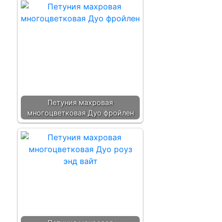
Петуния махровая
многоцветковая Дуо фройлен