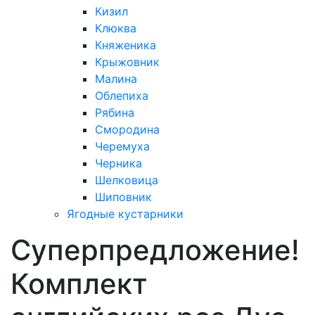
Кизил
Клюква
Княженика
Крыжовник
Малина
Облепиха
Рябина
Смородина
Черемуха
Черника
Шелковица
Шиповник
Ягодные кустарники
Суперпредложение!
Комплект