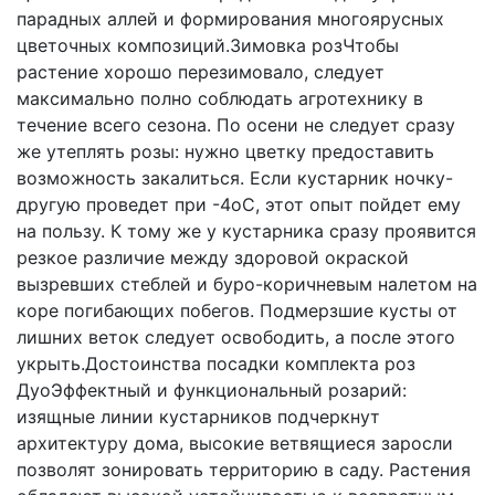
парадных аллей и формирования многоярусных
цветочных композиций.Зимовка розЧтобы
растение хорошо перезимовало, следует
максимально полно соблюдать агротехнику в
течение всего сезона. По осени не следует сразу
же утеплять розы: нужно цветку предоставить
возможность закалиться. Если кустарник ночку-
другую проведет при -4оС, этот опыт пойдет ему
на пользу. К тому же у кустарника сразу проявится
резкое различие между здоровой окраской
вызревших стеблей и буро-коричневым налетом на
коре погибающих побегов. Подмерзшие кусты от
лишних веток следует освободить, а после этого
укрыть.Достоинства посадки комплекта роз
ДуоЭффектный и функциональный розарий:
изящные линии кустарников подчеркнут
архитектуру дома, высокие ветвящиеся заросли
позволят зонировать территорию в саду. Растения