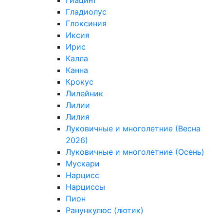
Гиацинт
Гладиолус
Глоксиния
Иксия
Ирис
Калла
Канна
Крокус
Лилейник
Лилии
Лилия
Луковичные и многолетние (Весна
2026)
Луковичные и многолетние (Осень)
Мускари
Нарцисс
Нарциссы
Пион
Ранункулюс (лютик)