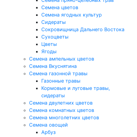
Семена пряно-целебных трав
Семена цветов
Семена ягодных культур
Сидераты
Сокровищница Дальнего Востока
Сухоцветы
Цветы
Ягоды
Семена ампельных цветов
Семена Вкуснятина
Семена газонной травы
Газонные травы
Кормовые и луговые травы,
сидераты
Семена двулетних цветов
Семена комнатных цветов
Семена многолетних цветов
Семена овощей
Арбуз