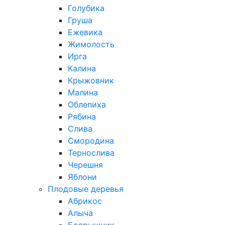
Голубика
Груша
Ежевика
Жимолость
Ирга
Калина
Крыжовник
Малина
Облепиха
Рябина
Слива
Смородина
Тернослива
Черешня
Яблони
Плодовые деревья
Абрикос
Алыча