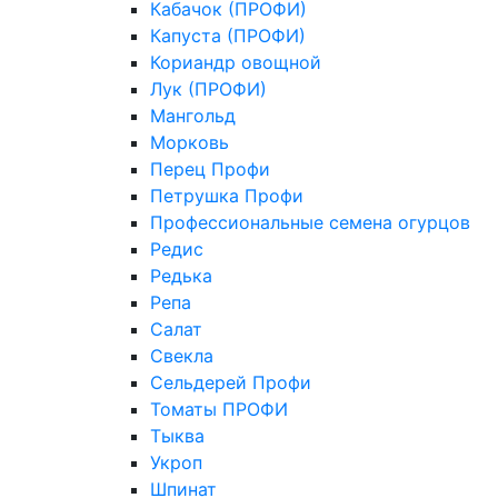
Кабачок (ПРОФИ)
Капуста (ПРОФИ)
Кориандр овощной
Лук (ПРОФИ)
Мангольд
Морковь
Перец Профи
Петрушка Профи
Профессиональные семена огурцов
Редис
Редька
Репа
Салат
Свекла
Сельдерей Профи
Томаты ПРОФИ
Тыква
Укроп
Шпинат