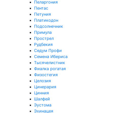
Пеларгония
Пентас
Петуния
Платикодон
Подсолнечник
Примула
Прострел
Рудбекия
Седум Профи
Семена Ибериса
Тысячелистник
Фиалка рогатая
Физостегия
Целозия
Цинерария
Цинния
Шалфей
Эустома
Эхинацея