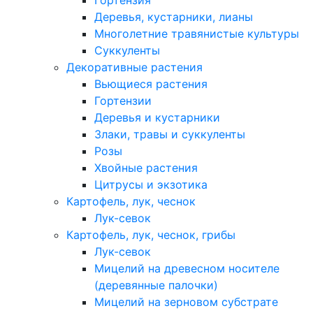
Гортензия
Деревья, кустарники, лианы
Многолетние травянистые культуры
Суккуленты
Декоративные растения
Вьющиеся растения
Гортензии
Деревья и кустарники
Злаки, травы и суккуленты
Розы
Хвойные растения
Цитрусы и экзотика
Картофель, лук, чеснок
Лук-севок
Картофель, лук, чеснок, грибы
Лук-севок
Мицелий на древесном носителе
(деревянные палочки)
Мицелий на зерновом субстрате