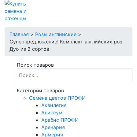
Главная
>
Розы английские
>
Суперпредложение! Комплект английских роз
Дуо из 2 сортов
Поиск товаров
Категории товаров
Cемена цветов ПРОФИ
Аквилегия
Алиссум
Арабис ПРОФИ
Аренария
Армерия