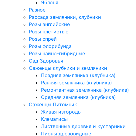
Яблоня
Разное
Рассада земляники, клубники
Розы английские
Розы плетистые
Розы спрей
Розы флорибунда
Розы чайно-гибридные
Сад Здоровья
Саженцы клубники и земляники
Поздняя земляника (клубника)
Ранняя земляника (клубника)
Ремонтантная земляника (клубника)
Средняя земляника (клубника)
Саженцы Питомник
Живая изгородь
Клематисы
Лиственные деревья и кустарники
Пионы древовидные