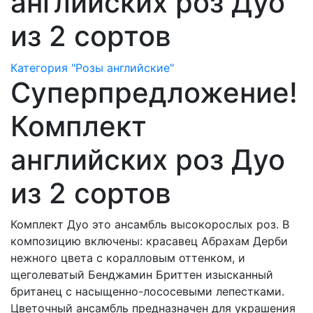
английских роз Дуо
из 2 сортов
Категория "Розы английские"
Суперпредложение!
Комплект
английских роз Дуо
из 2 сортов
Комплект Дуо это ансамбль высокорослых роз. В
композицию включены: красавец Абрахам Дерби
нежного цвета с коралловым оттенком, и
щеголеватый Бенджамин Бриттен изысканный
британец с насыщенно-лососевыми лепестками.
Цветочный ансамбль предназначен для украшения