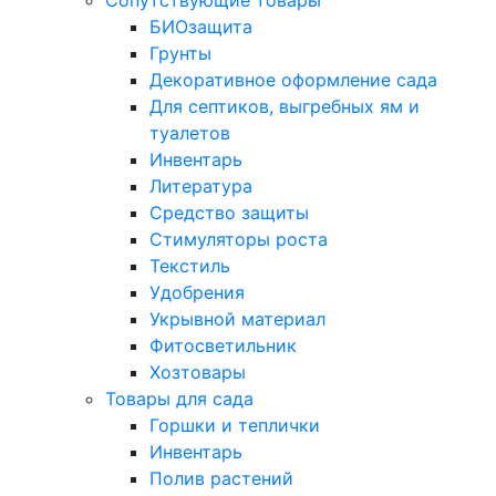
Сопутствующие товары
БИОзащита
Грунты
Декоративное оформление сада
Для септиков, выгребных ям и
туалетов
Инвентарь
Литература
Средство защиты
Стимуляторы роста
Текстиль
Удобрения
Укрывной материал
Фитосветильник
Хозтовары
Товары для сада
Горшки и теплички
Инвентарь
Полив растений