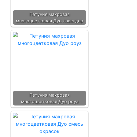
Петуния махровая
многоцветковая Дуо лавендер
Петуния махровая
многоцветковая Дуо роуз