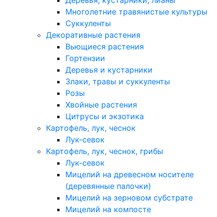
Деревья, кустарники, лианы
Многолетние травянистые культуры
Суккуленты
Декоративные растения
Вьющиеся растения
Гортензии
Деревья и кустарники
Злаки, травы и суккуленты
Розы
Хвойные растения
Цитрусы и экзотика
Картофель, лук, чеснок
Лук-севок
Картофель, лук, чеснок, грибы
Лук-севок
Мицелий на древесном носителе
(деревянные палочки)
Мицелий на зерновом субстрате
Мицелий на компосте