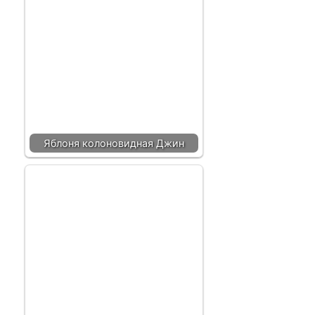
Яблоня колоновидная Джин