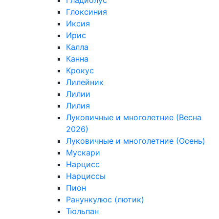
Гладиолус
Глоксиния
Иксия
Ирис
Калла
Канна
Крокус
Лилейник
Лилии
Лилия
Луковичные и многолетние (Весна
2026)
Луковичные и многолетние (Осень)
Мускари
Нарцисс
Нарциссы
Пион
Ранункулюс (лютик)
Тюльпан