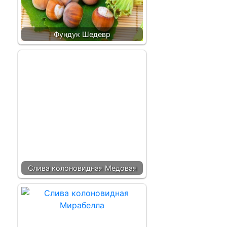
Фундук Шедевр
Слива колоновидная Медовая