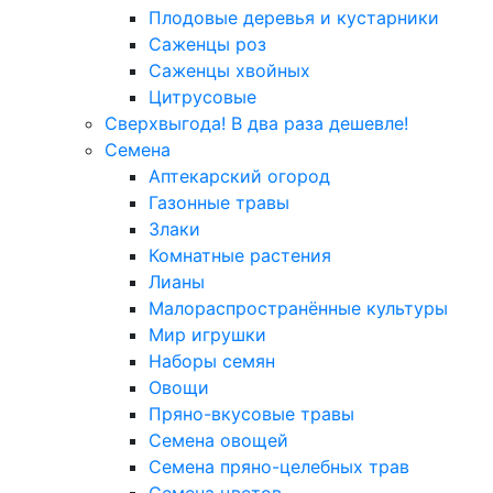
Плодовые деревья и кустарники
Саженцы роз
Саженцы хвойных
Цитрусовые
Сверхвыгода! В два раза дешевле!
Семена
Аптекарский огород
Газонные травы
Злаки
Комнатные растения
Лианы
Малораспространённые культуры
Мир игрушки
Наборы семян
Овощи
Пряно-вкусовые травы
Семена овощей
Семена пряно-целебных трав