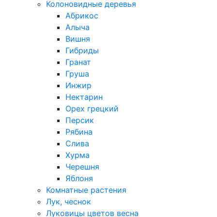
Колоновидные деревья
Абрикос
Алыча
Вишня
Гибриды
Гранат
Груша
Инжир
Нектарин
Орех грецкий
Персик
Рябина
Слива
Хурма
Черешня
Яблоня
Комнатные растения
Лук, чеснок
Луковицы цветов весна