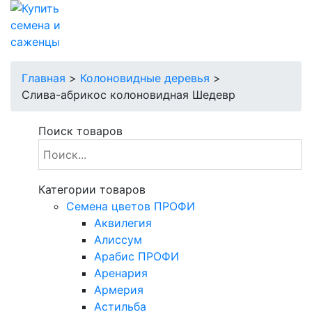
Главная
>
Колоновидные деревья
>
Слива-абрикос колоновидная Шедевр
Поиск товаров
Категории товаров
Cемена цветов ПРОФИ
Аквилегия
Алиссум
Арабис ПРОФИ
Аренария
Армерия
Астильба