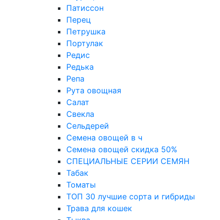
Патиссон
Перец
Петрушка
Портулак
Редис
Редька
Репа
Рута овощная
Салат
Свекла
Сельдерей
Семена овощей в ч
Семена овощей скидка 50%
СПЕЦИАЛЬНЫЕ СЕРИИ СЕМЯН
Табак
Томаты
ТОП 30 лучшие сорта и гибриды
Трава для кошек