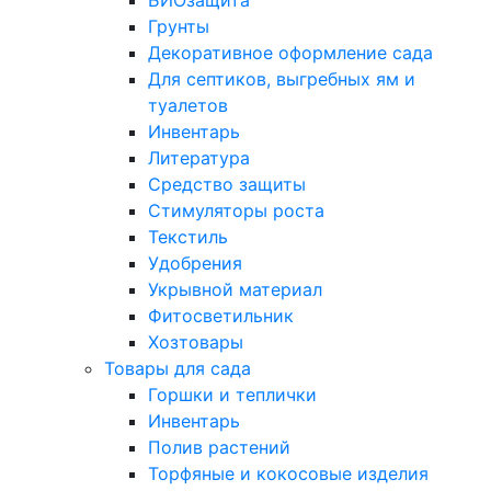
БИОзащита
Грунты
Декоративное оформление сада
Для септиков, выгребных ям и
туалетов
Инвентарь
Литература
Средство защиты
Стимуляторы роста
Текстиль
Удобрения
Укрывной материал
Фитосветильник
Хозтовары
Товары для сада
Горшки и теплички
Инвентарь
Полив растений
Торфяные и кокосовые изделия