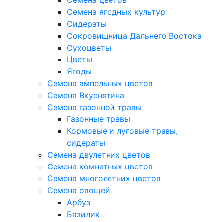
Семена цветов
Семена ягодных культур
Сидераты
Сокровищница Дальнего Востока
Сухоцветы
Цветы
Ягоды
Семена ампельных цветов
Семена Вкуснятина
Семена газонной травы
Газонные травы
Кормовые и луговые травы,
сидераты
Семена двулетних цветов
Семена комнатных цветов
Семена многолетних цветов
Семена овощей
Арбуз
Базилик