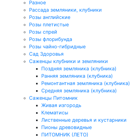
Разное
Рассада земляники, клубники
Розы английские
Розы плетистые
Розы спрей
Розы флорибунда
Розы чайно-гибридные
Сад Здоровья
Саженцы клубники и земляники
Поздняя земляника (клубника)
Ранняя земляника (клубника)
Ремонтантная земляника (клубника)
Средняя земляника (клубника)
Саженцы Питомник
Живая изгородь
Клематисы
Лиственные деревья и кустарники
Пионы древовидные
ПИТОМНИК (ЛЕТО)