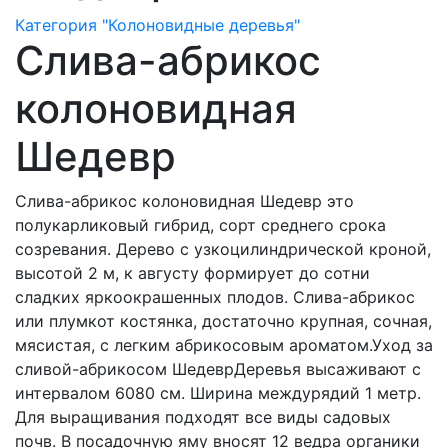
Категория "Колоновидные деревья"
Слива-абрикос
колоновидная
Шедевр
Слива-абрикос колоновидная Шедевр это
полукарликовый гибрид, сорт среднего срока
созревания. Дерево с узкоцилиндрической кроной,
высотой 2 м, к августу формирует до сотни
сладких яркоокрашенных плодов. Слива-абрикос
или плумкот костянка, достаточно крупная, сочная,
мясистая, с легким абрикосовым ароматом.Уход за
сливой-абрикосом ШедеврДеревья высаживают с
интервалом 6080 см. Ширина междурядий 1 метр.
Для выращивания подходят все виды садовых
почв. В посадочную яму вносят 12 ведра органики