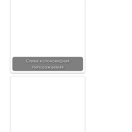
Слива колоновидная
Непоражаемая