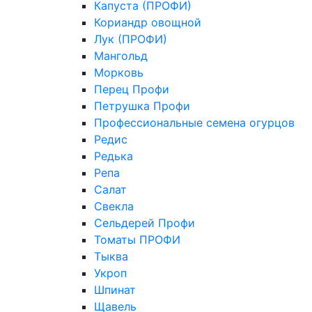
Капуста (ПРОФИ)
Кориандр овощной
Лук (ПРОФИ)
Мангольд
Морковь
Перец Профи
Петрушка Профи
Профессиональные семена огурцов
Редис
Редька
Репа
Салат
Свекла
Сельдерей Профи
Томаты ПРОФИ
Тыква
Укроп
Шпинат
Щавель