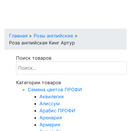
Главная
>
Розы английские
>
Роза английская Кинг Артур
Поиск товаров
Категории товаров
Cемена цветов ПРОФИ
Аквилегия
Алиссум
Арабис ПРОФИ
Аренария
Армерия