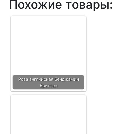
Похожие товары:
Роза английская Бенджамин
Бриттен