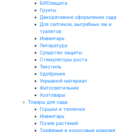
БИОзащита
Грунты
Декоративное оформление сада
Для септиков, выгребных ям и
туалетов
Инвентарь
Литература
Средство защиты
Стимуляторы роста
Текстиль
Удобрения
Укрывной материал
Фитосветильник
Хозтовары
Товары для сада
Горшки и теплички
Инвентарь
Полив растений
Торфяные и кокосовые изделия