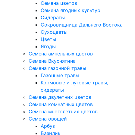
Семена цветов
Семена ягодных культур
Сидераты
Сокровищница Дальнего Востока
Сухоцветы
Цветы
Ягоды
Семена ампельных цветов
Семена Вкуснятина
Семена газонной травы
Газонные травы
Кормовые и луговые травы,
сидераты
Семена двулетних цветов
Семена комнатных цветов
Семена многолетних цветов
Семена овощей
Арбуз
Базилик