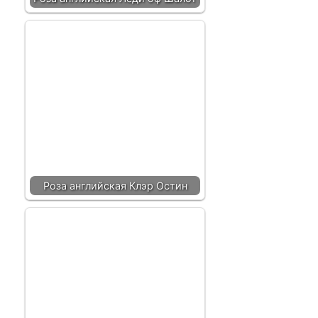
Роза английская Клэр Остин