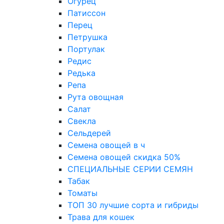
Огурец
Патиссон
Перец
Петрушка
Портулак
Редис
Редька
Репа
Рута овощная
Салат
Свекла
Сельдерей
Семена овощей в ч
Семена овощей скидка 50%
СПЕЦИАЛЬНЫЕ СЕРИИ СЕМЯН
Табак
Томаты
ТОП 30 лучшие сорта и гибриды
Трава для кошек