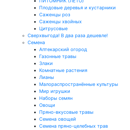
ПИТОМНИК (ЛЕТО)
Плодовые деревья и кустарники
Саженцы роз
Саженцы хвойных
Цитрусовые
Сверхвыгода! В два раза дешевле!
Семена
Аптекарский огород
Газонные травы
Злаки
Комнатные растения
Лианы
Малораспространённые культуры
Мир игрушки
Наборы семян
Овощи
Пряно-вкусовые травы
Семена овощей
Семена пряно-целебных трав