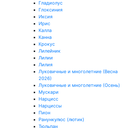
Гладиолус
Глоксиния
Иксия
Ирис
Калла
Канна
Крокус
Лилейник
Лилии
Лилия
Луковичные и многолетние (Весна
2026)
Луковичные и многолетние (Осень)
Мускари
Нарцисс
Нарциссы
Пион
Ранункулюс (лютик)
Тюльпан