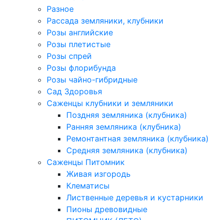
Разное
Рассада земляники, клубники
Розы английские
Розы плетистые
Розы спрей
Розы флорибунда
Розы чайно-гибридные
Сад Здоровья
Саженцы клубники и земляники
Поздняя земляника (клубника)
Ранняя земляника (клубника)
Ремонтантная земляника (клубника)
Средняя земляника (клубника)
Саженцы Питомник
Живая изгородь
Клематисы
Лиственные деревья и кустарники
Пионы древовидные