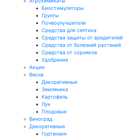
Агрохимикаты
Биостимуляторы
Грунты
Почвоулучшители
Средства для септика
Средства защиты от вредителей
Средства от болезней растений
Средства от сорняков
Удобрения
Акции
Весна
Декоративные
Земляника
Картофель
Лук
Плодовые
Виноград
Декоративные
Гортензия