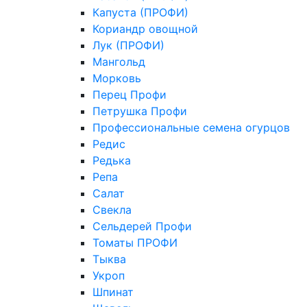
Капуста (ПРОФИ)
Кориандр овощной
Лук (ПРОФИ)
Мангольд
Морковь
Перец Профи
Петрушка Профи
Профессиональные семена огурцов
Редис
Редька
Репа
Салат
Свекла
Сельдерей Профи
Томаты ПРОФИ
Тыква
Укроп
Шпинат