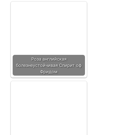
Роза английская
болезнеустойчивая Спирит оф
Фридом