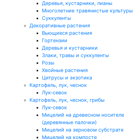
Деревья, кустарники, лианы
Многолетние травянистые культуры
Суккуленты
Декоративные растения
Вьющиеся растения
Гортензии
Деревья и кустарники
Злаки, травы и суккуленты
Розы
Хвойные растения
Цитрусы и экзотика
Картофель, лук, чеснок
Лук-севок
Картофель, лук, чеснок, грибы
Лук-севок
Мицелий на древесном носителе
(деревянные палочки)
Мицелий на зерновом субстрате
Мицелий на компосте