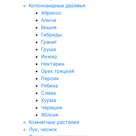
Колоновидные деревья
Абрикос
Алыча
Вишня
Гибриды
Гранат
Груша
Инжир
Нектарин
Орех грецкий
Персик
Рябина
Слива
Хурма
Черешня
Яблоня
Комнатные растения
Лук, чеснок