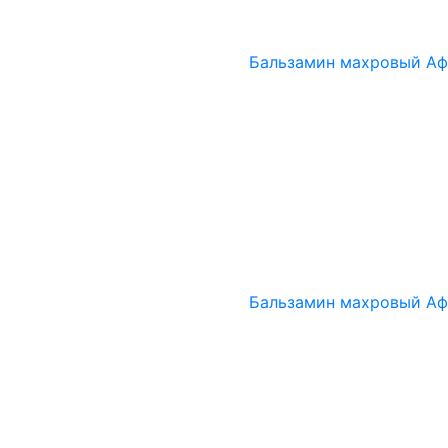
Бальзамин махровый Аф
Бальзамин махровый А