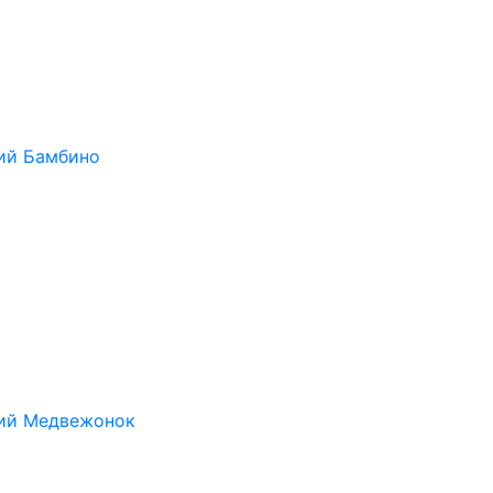
ий Бамбино
ий Медвежонок