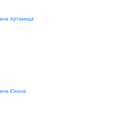
ина Артемида
фина Юнона