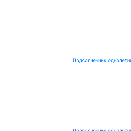
Подсолнечник однолетн
Подсолнечник однолетн