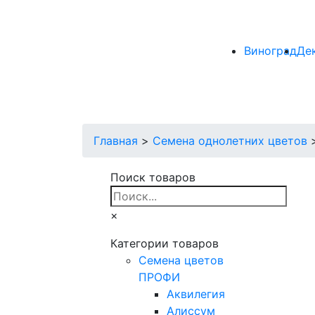
Виноград
Де
Главная
>
Семена однолетних цветов
Поиск товаров
×
Категории товаров
Cемена цветов
ПРОФИ
Аквилегия
Алиссум