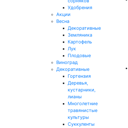
сорняков
Удобрения
Акции
Весна
Декоративные
Земляника
Картофель
Лук
Плодовые
Виноград
Декоративные
Гортензия
Деревья,
кустарники,
лианы
Многолетние
травянистые
культуры
Суккуленты