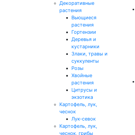
Декоративные
растения
Вьющиеся
растения
Гортензии
Деревья и
кустарники
Злаки, травы и
суккуленты
Розы
Хвойные
растения
Цитрусы и
экзотика
Картофель, лук,
чеснок
Лук-севок
Картофель, лук,
чеснок, грибы