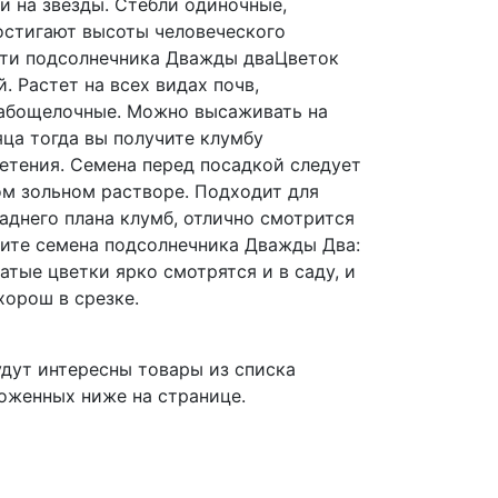
и на звезды. Стебли одиночные,
остигают высоты человеческого
сти подсолнечника Дважды дваЦветок
. Растет на всех видах почв,
лабощелочные. Можно высаживать на
ца тогда вы получите клумбу
етения. Семена перед посадкой следует
ом зольном растворе. Подходит для
аднего плана клумб, отлично смотрится
жите семена подсолнечника Дважды Два:
атые цветки ярко смотрятся и в саду, и
хорош в срезке.
дут интересны товары из списка
оженных ниже на странице.