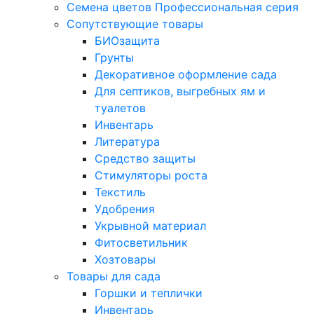
Семена цветов Профессиональная серия
Сопутствующие товары
БИОзащита
Грунты
Декоративное оформление сада
Для септиков, выгребных ям и
туалетов
Инвентарь
Литература
Средство защиты
Стимуляторы роста
Текстиль
Удобрения
Укрывной материал
Фитосветильник
Хозтовары
Товары для сада
Горшки и теплички
Инвентарь