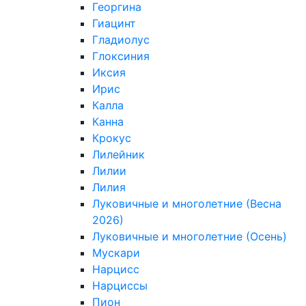
Георгина
Гиацинт
Гладиолус
Глоксиния
Иксия
Ирис
Калла
Канна
Крокус
Лилейник
Лилии
Лилия
Луковичные и многолетние (Весна
2026)
Луковичные и многолетние (Осень)
Мускари
Нарцисс
Нарциссы
Пион