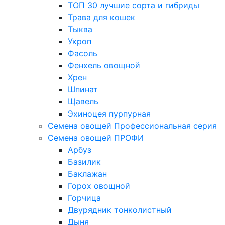
ТОП 30 лучшие сорта и гибриды
Трава для кошек
Тыква
Укроп
Фасоль
Фенхель овощной
Хрен
Шпинат
Щавель
Эхиноцея пурпурная
Семена овощей Профессиональная серия
Семена овощей ПРОФИ
Арбуз
Базилик
Баклажан
Горох овощной
Горчица
Двурядник тонколистный
Дыня