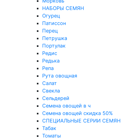
Морковь
НАБОРЫ СЕМЯН
Огурец
Патиссон
Перец
Петрушка
Портулак
Редис
Редька
Репа
Рута овощная
Салат
Свекла
Сельдерей
Семена овощей в ч
Семена овощей скидка 50%
СПЕЦИАЛЬНЫЕ СЕРИИ СЕМЯН
Табак
Томаты