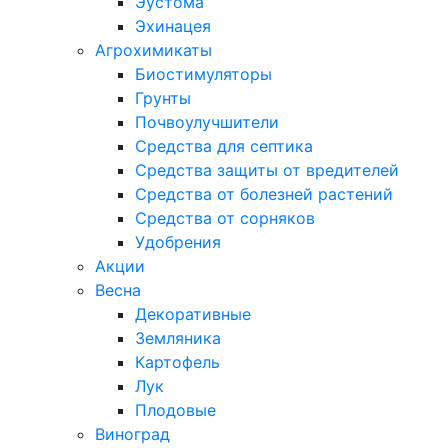
Эустома
Эхинацея
Агрохимикаты
Биостимуляторы
Грунты
Почвоулучшители
Средства для септика
Средства защиты от вредителей
Средства от болезней растений
Средства от сорняков
Удобрения
Акции
Весна
Декоративные
Земляника
Картофель
Лук
Плодовые
Виноград