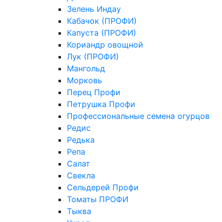
Зелень Индау
Кабачок (ПРОФИ)
Капуста (ПРОФИ)
Кориандр овощной
Лук (ПРОФИ)
Мангольд
Морковь
Перец Профи
Петрушка Профи
Профессиональные семена огурцов
Редис
Редька
Репа
Салат
Свекла
Сельдерей Профи
Томаты ПРОФИ
Тыква