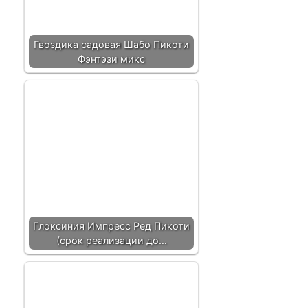
Гвоздика садовая Шабо Пикоти
Фэнтэзи микс
Глоксиния Импресс Ред Пикоти
(срок реализации до…