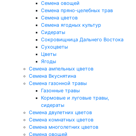
Семена овощей
Семена пряно-целебных трав
Семена цветов
Семена ягодных культур
Сидераты
Сокровищница Дальнего Востока
Сухоцветы
Цветы
Ягоды
Семена ампельных цветов
Семена Вкуснятина
Семена газонной травы
Газонные травы
Кормовые и луговые травы,
сидераты
Семена двулетних цветов
Семена комнатных цветов
Семена многолетних цветов
Семена овощей