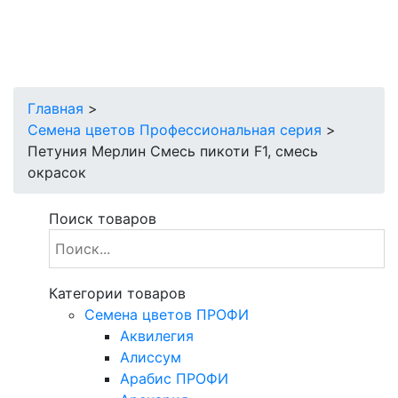
Главная
>
Семена цветов Профессиональная серия
>
Петуния Мерлин Смесь пикоти F1, смесь
окрасок
Поиск товаров
Категории товаров
Cемена цветов ПРОФИ
Аквилегия
Алиссум
Арабис ПРОФИ