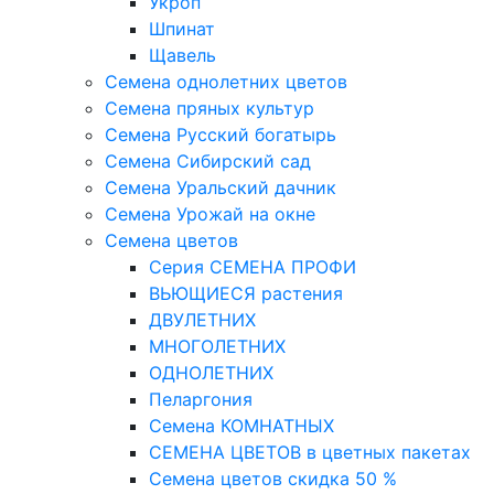
Укроп
Шпинат
Щавель
Семена однолетних цветов
Семена пряных культур
Семена Русский богатырь
Семена Сибирский сад
Семена Уральский дачник
Семена Урожай на окне
Семена цветов
Cерия CЕМЕНА ПРОФИ
ВЬЮЩИЕСЯ растения
ДВУЛЕТНИХ
МНОГОЛЕТНИХ
ОДНОЛЕТНИХ
Пеларгония
Семена КОМНАТНЫХ
СЕМЕНА ЦВЕТОВ в цветных пакетах
Семена цветов скидка 50 %