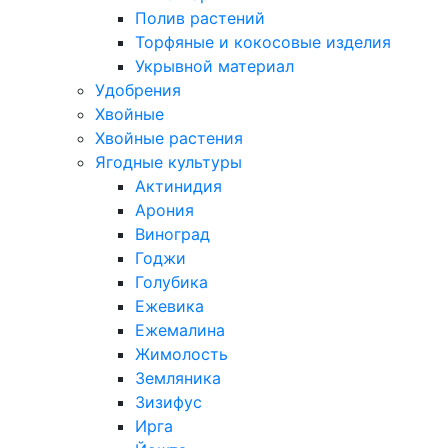
Полив растений
Торфяные и кокосовые изделия
Укрывной материал
Удобрения
Хвойные
Хвойные растения
Ягодные культуры
Актинидия
Арония
Виноград
Годжи
Голубика
Ежевика
Ежемалина
Жимолость
Земляника
Зизифус
Ирга