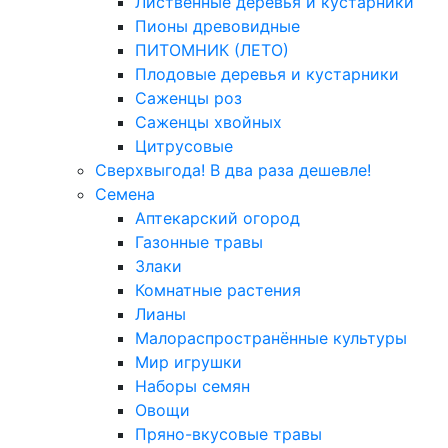
Лиственные деревья и кустарники
Пионы древовидные
ПИТОМНИК (ЛЕТО)
Плодовые деревья и кустарники
Саженцы роз
Саженцы хвойных
Цитрусовые
Сверхвыгода! В два раза дешевле!
Семена
Аптекарский огород
Газонные травы
Злаки
Комнатные растения
Лианы
Малораспространённые культуры
Мир игрушки
Наборы семян
Овощи
Пряно-вкусовые травы