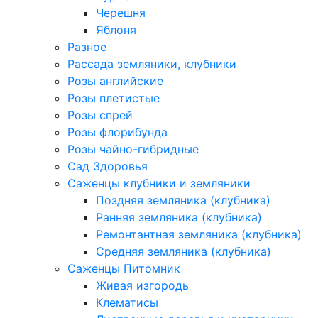
Черешня
Яблоня
Разное
Рассада земляники, клубники
Розы английские
Розы плетистые
Розы спрей
Розы флорибунда
Розы чайно-гибридные
Сад Здоровья
Саженцы клубники и земляники
Поздняя земляника (клубника)
Ранняя земляника (клубника)
Ремонтантная земляника (клубника)
Средняя земляника (клубника)
Саженцы Питомник
Живая изгородь
Клематисы