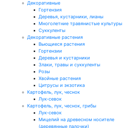
Декоративные
Гортензия
Деревья, кустарники, лианы
Многолетние травянистые культуры
Суккуленты
Декоративные растения
Вьющиеся растения
Гортензии
Деревья и кустарники
Злаки, травы и суккуленты
Розы
Хвойные растения
Цитрусы и экзотика
Картофель, лук, чеснок
Лук-севок
Картофель, лук, чеснок, грибы
Лук-севок
Мицелий на древесном носителе
(деревянные палочки)