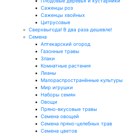
Плодовые деревья и кустарники
Саженцы роз
Саженцы хвойных
Цитрусовые
Сверхвыгода! В два раза дешевле!
Семена
Аптекарский огород
Газонные травы
Злаки
Комнатные растения
Лианы
Малораспространённые культуры
Мир игрушки
Наборы семян
Овощи
Пряно-вкусовые травы
Семена овощей
Семена пряно-целебных трав
Семена цветов