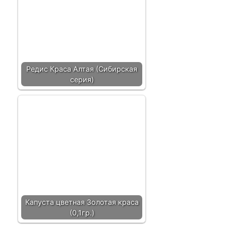
Редис Краса Алтая (Сибирская
серия)
Капуста цветная Золотая краса
(0,1гр.)