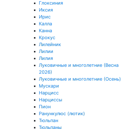
Глоксиния
Иксия
Ирис
Калла
Канна
Крокус
Лилейник
Лилии
Лилия
Луковичные и многолетние (Весна
2026)
Луковичные и многолетние (Осень)
Мускари
Нарцисс
Нарциссы
Пион
Ранункулюс (лютик)
Тюльпан
Тюльпаны