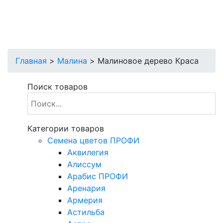
Главная
>
Малина
>
Малиновое дерево Краса
Поиск товаров
Категории товаров
Cемена цветов ПРОФИ
Аквилегия
Алиссум
Арабис ПРОФИ
Аренария
Армерия
Астильба