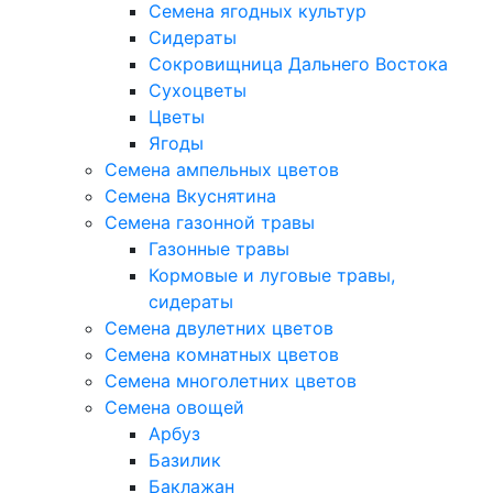
Семена ягодных культур
Сидераты
Сокровищница Дальнего Востока
Сухоцветы
Цветы
Ягоды
Семена ампельных цветов
Семена Вкуснятина
Семена газонной травы
Газонные травы
Кормовые и луговые травы,
сидераты
Семена двулетних цветов
Семена комнатных цветов
Семена многолетних цветов
Семена овощей
Арбуз
Базилик
Баклажан