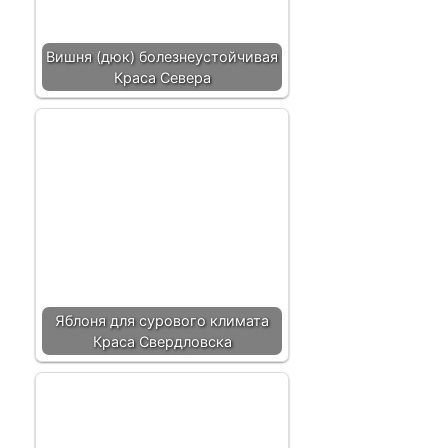
Вишня (дюк) болезнеустойчивая
Краса Севера
Яблоня для сурового климата
Краса Свердловска