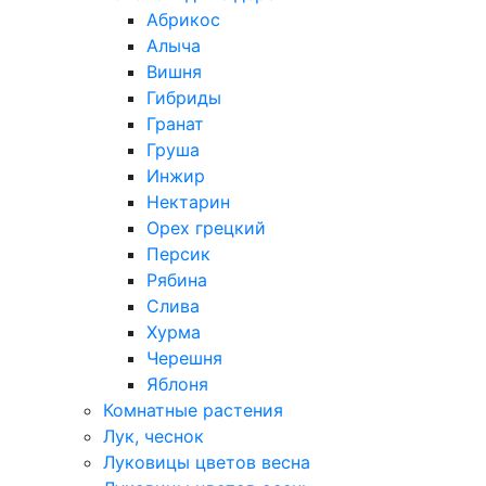
Абрикос
Алыча
Вишня
Гибриды
Гранат
Груша
Инжир
Нектарин
Орех грецкий
Персик
Рябина
Слива
Хурма
Черешня
Яблоня
Комнатные растения
Лук, чеснок
Луковицы цветов весна