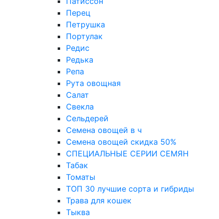
Патиссон
Перец
Петрушка
Портулак
Редис
Редька
Репа
Рута овощная
Салат
Свекла
Сельдерей
Семена овощей в ч
Семена овощей скидка 50%
СПЕЦИАЛЬНЫЕ СЕРИИ СЕМЯН
Табак
Томаты
ТОП 30 лучшие сорта и гибриды
Трава для кошек
Тыква