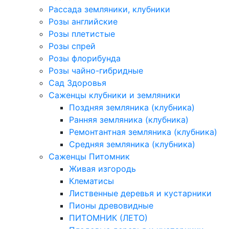
Рассада земляники, клубники
Розы английские
Розы плетистые
Розы спрей
Розы флорибунда
Розы чайно-гибридные
Сад Здоровья
Саженцы клубники и земляники
Поздняя земляника (клубника)
Ранняя земляника (клубника)
Ремонтантная земляника (клубника)
Средняя земляника (клубника)
Саженцы Питомник
Живая изгородь
Клематисы
Лиственные деревья и кустарники
Пионы древовидные
ПИТОМНИК (ЛЕТО)