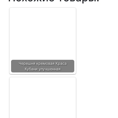
Черешня кремовая Краса
Кубани улучшенная