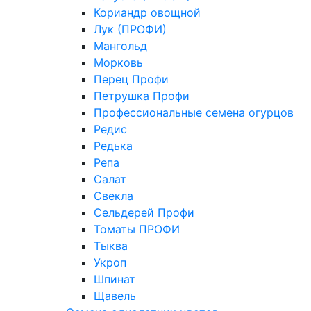
Кориандр овощной
Лук (ПРОФИ)
Мангольд
Морковь
Перец Профи
Петрушка Профи
Профессиональные семена огурцов
Редис
Редька
Репа
Салат
Свекла
Сельдерей Профи
Томаты ПРОФИ
Тыква
Укроп
Шпинат
Щавель