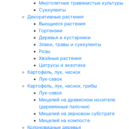
Многолетние травянистые культуры
Суккуленты
Декоративные растения
Вьющиеся растения
Гортензии
Деревья и кустарники
Злаки, травы и суккуленты
Розы
Хвойные растения
Цитрусы и экзотика
Картофель, лук, чеснок
Лук-севок
Картофель, лук, чеснок, грибы
Лук-севок
Мицелий на древесном носителе
(деревянные палочки)
Мицелий на зерновом субстрате
Мицелий на компосте
Колоновидные деревья