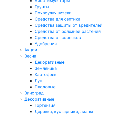
Биостимуляторы
Грунты
Почвоулучшители
Средства для септика
Средства защиты от вредителей
Средства от болезней растений
Средства от сорняков
Удобрения
Акции
Весна
Декоративные
Земляника
Картофель
Лук
Плодовые
Виноград
Декоративные
Гортензия
Деревья, кустарники, лианы