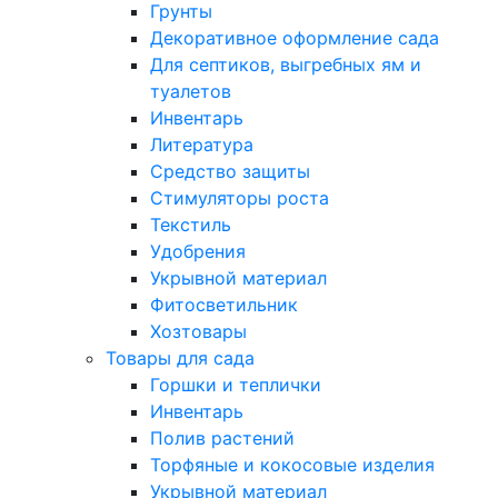
Грунты
Декоративное оформление сада
Для септиков, выгребных ям и
туалетов
Инвентарь
Литература
Средство защиты
Стимуляторы роста
Текстиль
Удобрения
Укрывной материал
Фитосветильник
Хозтовары
Товары для сада
Горшки и теплички
Инвентарь
Полив растений
Торфяные и кокосовые изделия
Укрывной материал