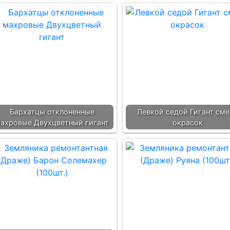
Бархатцы отклоненные
Левкой седой Гигант сме
ахровые Двухцветный гигант
окрасок