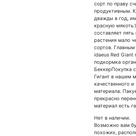
сорт по праву с
продуктивным. К
дважды в год, и
красную мякоть.
составляет пять
растения мало ч
сортов. Главным
idaeus Red Giant
подкормка орган
БеккерПокупка 
Гигант в нашем 
качественного и
материала. Паку
прекрасно перен
материал есть га
Нет в наличии.
Возможно вам бу
похожих, распол