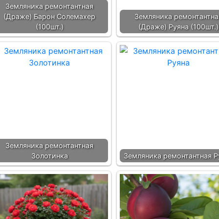
Земляника ремонтантная
(Драже) Барон Солемахер
Земляника ремонтантна
(100шт.)
(Драже) Руяна (100шт.)
Земляника ремонтантная
Золотинка
Земляника ремонтантная Р