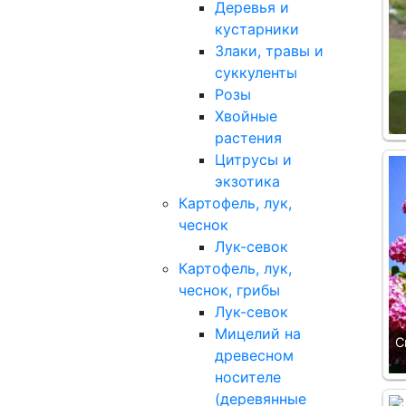
Деревья и
кустарники
Злаки, травы и
суккуленты
Розы
Хвойные
растения
Цитрусы и
экзотика
Картофель, лук,
чеснок
Лук-севок
Картофель, лук,
чеснок, грибы
Лук-севок
Мицелий на
С
древесном
носителе
(деревянные