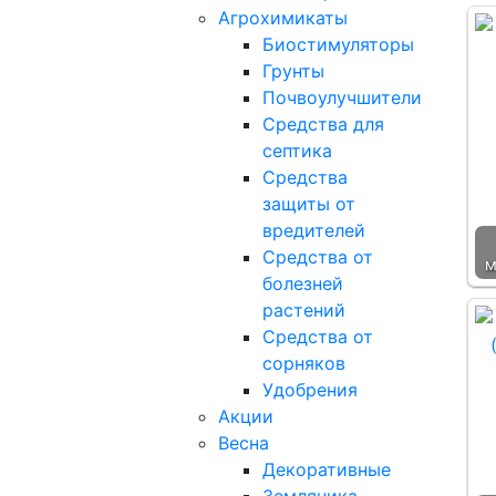
Агрохимикаты
Биостимуляторы
Грунты
Почвоулучшители
Средства для
септика
Средства
защиты от
вредителей
Средства от
м
болезней
растений
Средства от
сорняков
Удобрения
Акции
Весна
Декоративные