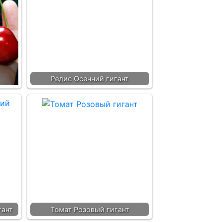
Редис Осенний гигант
гант
Томат Розовый гигант