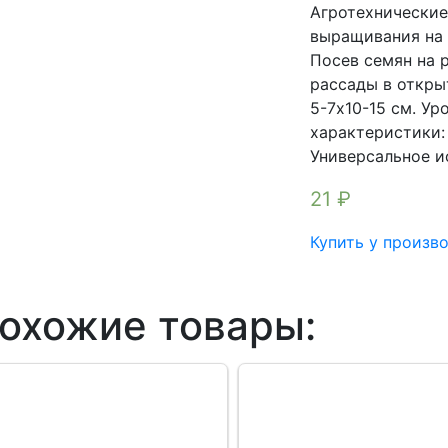
Агротехнические
выращивания на 
Посев семян на 
рассады в откры
5-7x10-15 см. Ур
характеристики:
Универсальное и
21
₽
Купить у произв
охожие товары: