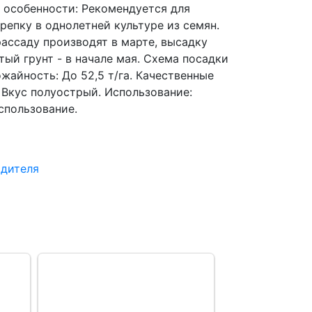
 особенности: Рекомендуется для
репку в однолетней культуре из семян.
рассаду производят в марте, высадку
тый грунт - в начале мая. Схема посадки
ожайность: До 52,5 т/га. Качественные
 Вкус полуострый. Использование:
спользование.
одителя