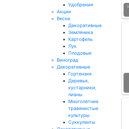
Удобрения
Акции
Весна
Декоративные
Земляника
Картофель
Лук
Плодовые
Виноград
Декоративные
Гортензия
Деревья,
кустарники,
лианы
Многолетние
травянистые
культуры
Суккуленты