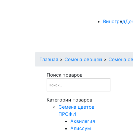
Виноград
Де
Главная
>
Семена овощей
>
Семена о
Поиск товаров
Категории товаров
Cемена цветов
ПРОФИ
Аквилегия
Алиссум