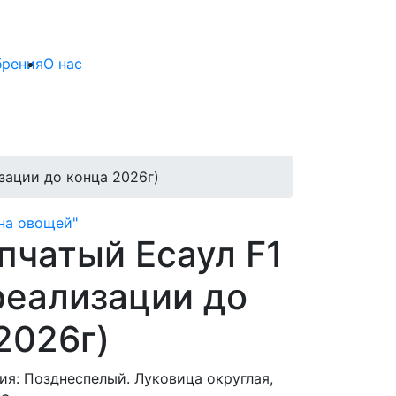
брения
О нас
зации до конца 2026г)
на овощей"
пчатый Есаул F1
реализации до
2026г)
ия: Позднеспелый. Луковица округлая,