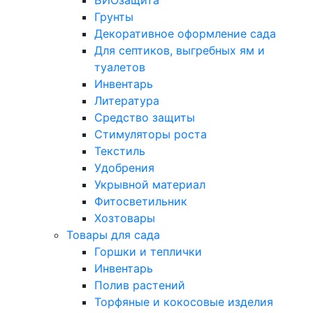
БИОзащита
Грунты
Декоративное оформление сада
Для септиков, выгребных ям и
туалетов
Инвентарь
Литература
Средство защиты
Стимуляторы роста
Текстиль
Удобрения
Укрывной материал
Фитосветильник
Хозтовары
Товары для сада
Горшки и теплички
Инвентарь
Полив растений
Торфяные и кокосовые изделия