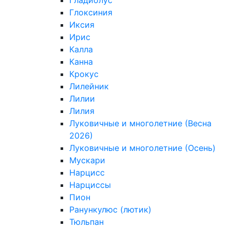
Гладиолус
Глоксиния
Иксия
Ирис
Калла
Канна
Крокус
Лилейник
Лилии
Лилия
Луковичные и многолетние (Весна
2026)
Луковичные и многолетние (Осень)
Мускари
Нарцисс
Нарциссы
Пион
Ранункулюс (лютик)
Тюльпан