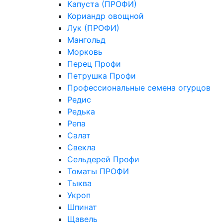
Капуста (ПРОФИ)
Кориандр овощной
Лук (ПРОФИ)
Мангольд
Морковь
Перец Профи
Петрушка Профи
Профессиональные семена огурцов
Редис
Редька
Репа
Салат
Свекла
Сельдерей Профи
Томаты ПРОФИ
Тыква
Укроп
Шпинат
Щавель