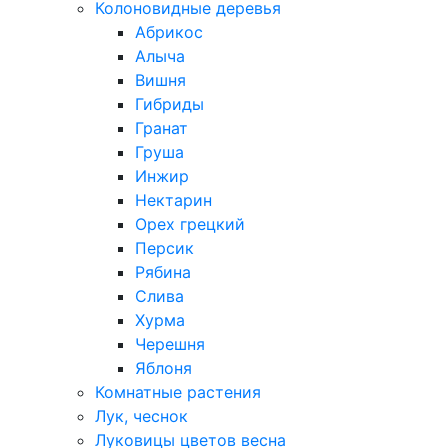
Колоновидные деревья
Абрикос
Алыча
Вишня
Гибриды
Гранат
Груша
Инжир
Нектарин
Орех грецкий
Персик
Рябина
Слива
Хурма
Черешня
Яблоня
Комнатные растения
Лук, чеснок
Луковицы цветов весна