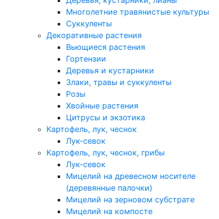
Деревья, кустарники, лианы
Многолетние травянистые культуры
Суккуленты
Декоративные растения
Вьющиеся растения
Гортензии
Деревья и кустарники
Злаки, травы и суккуленты
Розы
Хвойные растения
Цитрусы и экзотика
Картофель, лук, чеснок
Лук-севок
Картофель, лук, чеснок, грибы
Лук-севок
Мицелий на древесном носителе
(деревянные палочки)
Мицелий на зерновом субстрате
Мицелий на компосте