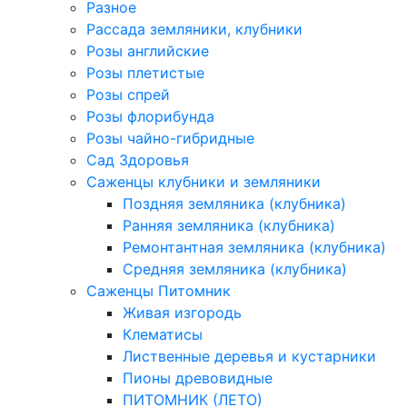
Разное
Рассада земляники, клубники
Розы английские
Розы плетистые
Розы спрей
Розы флорибунда
Розы чайно-гибридные
Сад Здоровья
Саженцы клубники и земляники
Поздняя земляника (клубника)
Ранняя земляника (клубника)
Ремонтантная земляника (клубника)
Средняя земляника (клубника)
Саженцы Питомник
Живая изгородь
Клематисы
Лиственные деревья и кустарники
Пионы древовидные
ПИТОМНИК (ЛЕТО)