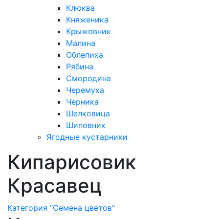
Клюква
Княженика
Крыжовник
Малина
Облепиха
Рябина
Смородина
Черемуха
Черника
Шелковица
Шиповник
Ягодные кустарники
Кипарисовик
Красавец
Категория "Семена цветов"