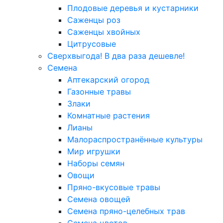
Плодовые деревья и кустарники
Саженцы роз
Саженцы хвойных
Цитрусовые
Сверхвыгода! В два раза дешевле!
Семена
Аптекарский огород
Газонные травы
Злаки
Комнатные растения
Лианы
Малораспространённые культуры
Мир игрушки
Наборы семян
Овощи
Пряно-вкусовые травы
Семена овощей
Семена пряно-целебных трав