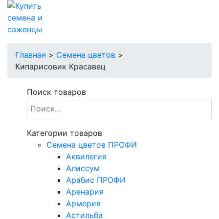
Главная
>
Семена цветов
>
Кипарисовик Красавец
Поиск товаров
Категории товаров
Cемена цветов ПРОФИ
Аквилегия
Алиссум
Арабис ПРОФИ
Аренария
Армерия
Астильба