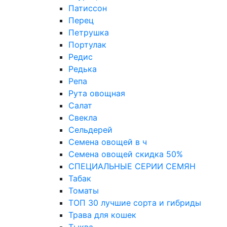
Патиссон
Перец
Петрушка
Портулак
Редис
Редька
Репа
Рута овощная
Салат
Свекла
Сельдерей
Семена овощей в ч
Семена овощей скидка 50%
СПЕЦИАЛЬНЫЕ СЕРИИ СЕМЯН
Табак
Томаты
ТОП 30 лучшие сорта и гибриды
Трава для кошек