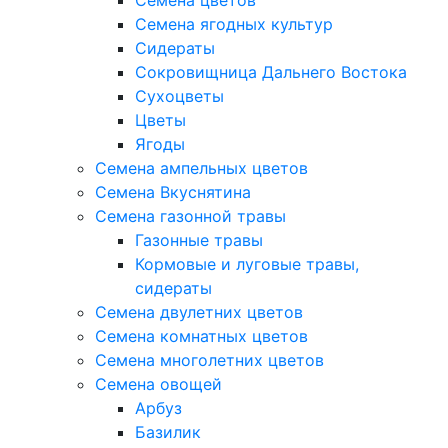
Семена цветов
Семена ягодных культур
Сидераты
Сокровищница Дальнего Востока
Сухоцветы
Цветы
Ягоды
Семена ампельных цветов
Семена Вкуснятина
Семена газонной травы
Газонные травы
Кормовые и луговые травы,
сидераты
Семена двулетних цветов
Семена комнатных цветов
Семена многолетних цветов
Семена овощей
Арбуз
Базилик