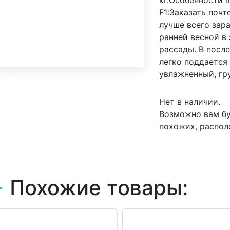
кг.Особенности 
F1:Заказать поч
лучше всего зар
ранней весной в
рассады. В посл
легко поддается
увлажненный, гру
Нет в наличии.
Возможно вам бу
похожих, распол
Похожие товары: