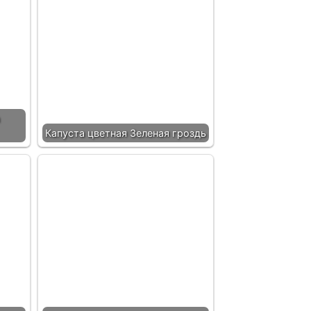
Капуста цветная Зеленая гроздь