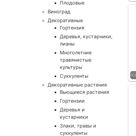
Плодовые
Виноград
Декоративные
Гортензия
Деревья, кустарники,
лианы
Многолетние
травянистые
культуры
К
Суккуленты
Декоративные растения
Вьющиеся растения
Гортензии
Деревья и
кустарники
Злаки, травы и
суккуленты