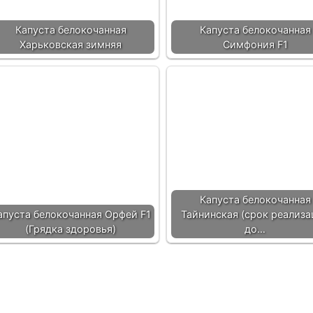
Капуста белокочанная
Капуста белокочанная
Харьковская зимняя
Симфония F1
Капуста белокочанная
апуста белокочанная Орфей F1
Тайнинская (срок реализа
(Грядка здоровья)
до…