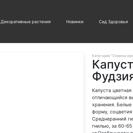
Декоративные растения
Новинки
Сад Здоровья
Категория "Семена ов
Капуст
Фудзи
Капуста цветная
отличающийся в
хранения. Белые
форму, соцветия 
Среднеранний ги
гнилью, за 60-65