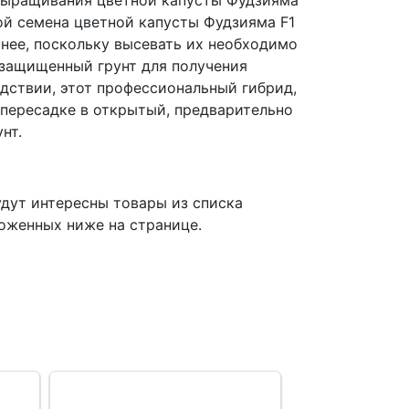
выращивания цветной капусты Фудзияма
той семена цветной капусты Фудзияма F1
анее, поскольку высевать их необходимо
 защищенный грунт для получения
едствии, этот профессиональный гибрид,
 пересадке в открытый, предварительно
нт.
дут интересны товары из списка
оженных ниже на странице.