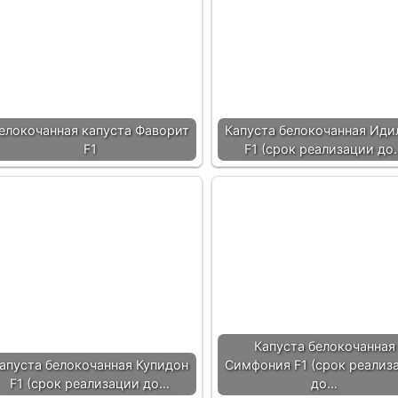
елокочанная капуста Фаворит
Капуста белокочанная Иди
F1
F1 (срок реализации до
Капуста белокочанная
апуста белокочанная Купидон
Симфония F1 (срок реализ
F1 (срок реализации до…
до…