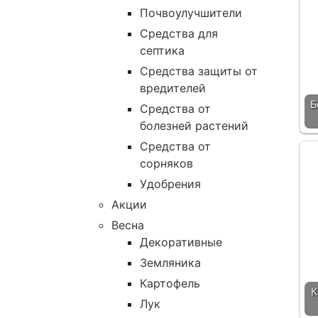
Почвоулучшители
Средства для
септика
Средства защиты от
вредителей
Б
Средства от
болезней растений
Средства от
сорняков
Удобрения
Акции
Весна
Декоративные
Земляника
Картофель
К
Лук