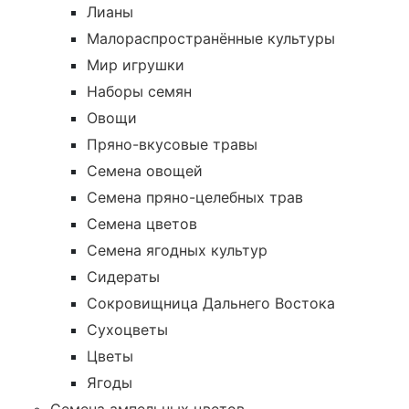
Лианы
Малораспространённые культуры
Мир игрушки
Наборы семян
Овощи
Пряно-вкусовые травы
Семена овощей
Семена пряно-целебных трав
Семена цветов
Семена ягодных культур
Сидераты
Сокровищница Дальнего Востока
Сухоцветы
Цветы
Ягоды