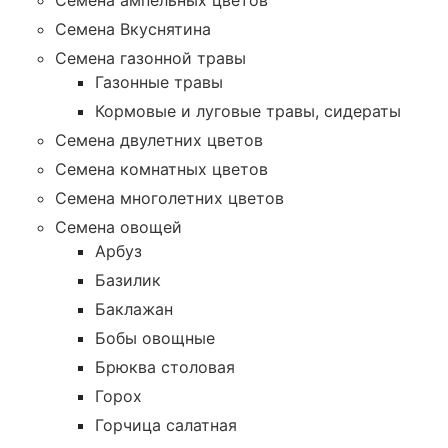
Семена ампельных цветов
Семена Вкуснятина
Семена газонной травы
Газонные травы
Кормовые и луговые травы, сидераты
Семена двулетних цветов
Семена комнатных цветов
Семена многолетних цветов
Семена овощей
Арбуз
Базилик
Баклажан
Бобы овощные
Брюква столовая
Горох
Горчица салатная