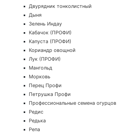
Двурядник тонколистный
Дыня
Зелень Индау
Кабачок (ПРОФИ)
Капуста (ПРОФИ)
Кориандр овощной
Лук (ПРОФИ)
Мангольд
Морковь
Перец Профи
Петрушка Профи
Профессиональные семена огурцов
Редис
Редька
Репа