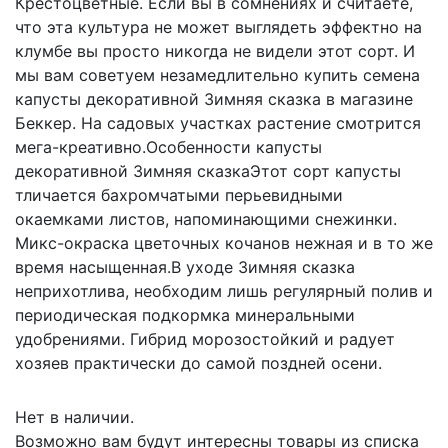
Крестоцветные. Если вы в сомнениях и считаете,
что эта культура не может выглядеть эффектно на
клумбе вы просто никогда не видели этот сорт. И
мы вам советуем незамедлительно купить семена
капусты декоративной Зимняя сказка в магазине
Беккер. На садовых участках растение смотрится
мега-креативно.Особенности капусты
декоративной Зимняя сказкаЭтот сорт капусты
тличается бахромчатыми перьевидными
окаемками листов, напоминающими снежинки.
Микс-окраска цветочных кочанов нежная и в то же
время насыщенная.В уходе Зимняя сказка
неприхотлива, необходим лишь регулярный полив и
периодическая подкормка минеральными
удобрениями. Гибрид морозостойкий и радует
хозяев практически до самой поздней осени.
Нет в наличии.
Возможно вам будут интересны товары из списка