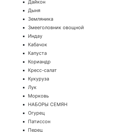
Дайкон
Дыня
Земляника
Змееголовник овощной
Индау
Кабачок
Капуста
Кориандр
Кресс-салат
Кукуруза
Лук
Морковь
НАБОРЫ СЕМЯН
Огурец
Патиссон
Перец