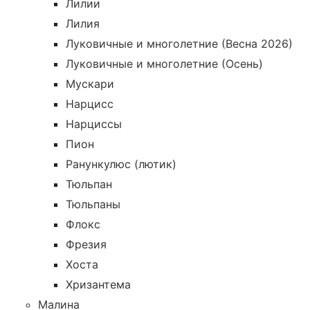
Лилии
Лилия
Луковичные и многолетние (Весна 2026)
Луковичные и многолетние (Осень)
Мускари
Нарцисс
Нарциссы
Пион
Ранункулюс (лютик)
Тюльпан
Тюльпаны
Флокс
Фрезия
Хоста
Хризантема
Малина