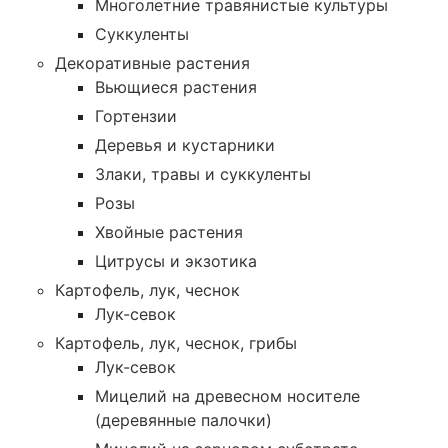
Многолетние травянистые культуры
Суккуленты
Декоративные растения
Вьющиеся растения
Гортензии
Деревья и кустарники
Злаки, травы и суккуленты
Розы
Хвойные растения
Цитрусы и экзотика
Картофель, лук, чеснок
Лук-севок
Картофель, лук, чеснок, грибы
Лук-севок
Мицелий на древесном носителе
(деревянные палочки)