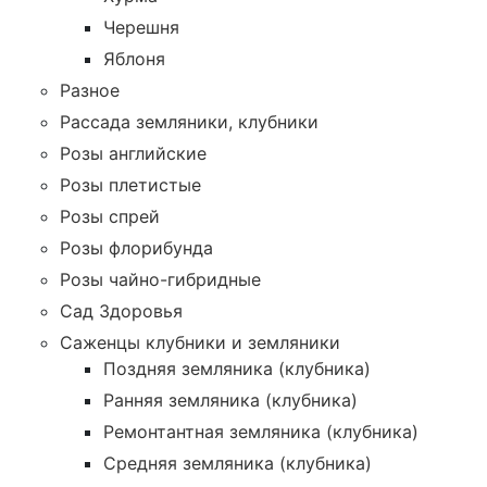
Черешня
Яблоня
Разное
Рассада земляники, клубники
Розы английские
Розы плетистые
Розы спрей
Розы флорибунда
Розы чайно-гибридные
Сад Здоровья
Саженцы клубники и земляники
Поздняя земляника (клубника)
Ранняя земляника (клубника)
Ремонтантная земляника (клубника)
Средняя земляника (клубника)