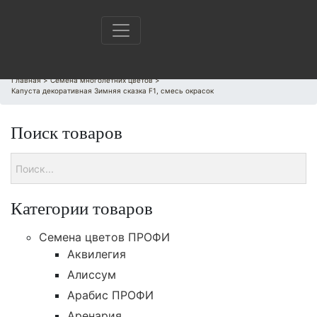
Главная
>
Семена многолетних цветов
>
Капуста декоративная Зимняя сказка F1, смесь окрасок
Поиск товаров
Категории товаров
Cемена цветов ПРОФИ
Аквилегия
Алиссум
Арабис ПРОФИ
Аренария