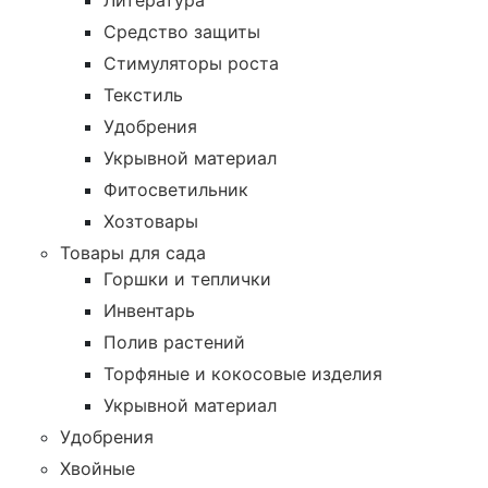
Литература
Средство защиты
Стимуляторы роста
Текстиль
Удобрения
Укрывной материал
Фитосветильник
Хозтовары
Товары для сада
Горшки и теплички
Инвентарь
Полив растений
Торфяные и кокосовые изделия
Укрывной материал
Удобрения
Хвойные