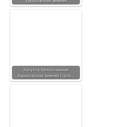
Харьковская зимняя
Капуста белокочанная
Харьковская зимняя (срок…