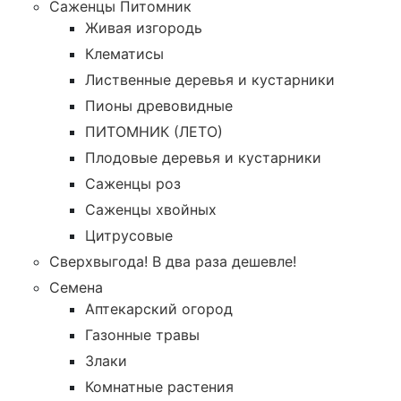
Саженцы Питомник
Живая изгородь
Клематисы
Лиственные деревья и кустарники
Пионы древовидные
ПИТОМНИК (ЛЕТО)
Плодовые деревья и кустарники
Саженцы роз
Саженцы хвойных
Цитрусовые
Сверхвыгода! В два раза дешевле!
Семена
Аптекарский огород
Газонные травы
Злаки
Комнатные растения