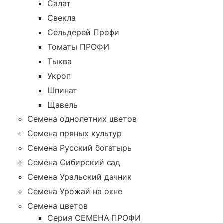
Салат
Свекла
Сельдерей Профи
Томаты ПРОФИ
Тыква
Укроп
Шпинат
Щавель
Семена однолетних цветов
Семена пряных культур
Семена Русский богатырь
Семена Сибирский сад
Семена Уральский дачник
Семена Урожай на окне
Семена цветов
Cерия CЕМЕНА ПРОФИ