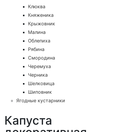
Клюква
Княженика
Крыжовник
Малина
Облепиха
Рябина
Смородина
Черемуха
Черника
Шелковица
Шиповник
Ягодные кустарники
Капуста