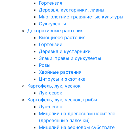
Гортензия
Деревья, кустарники, лианы
Многолетние травянистые культуры
Суккуленты
Декоративные растения
Вьющиеся растения
Гортензии
Деревья и кустарники
Злаки, травы и суккуленты
Розы
Хвойные растения
Цитрусы и экзотика
Картофель, лук, чеснок
Лук-севок
Картофель, лук, чеснок, грибы
Лук-севок
Мицелий на древесном носителе
(деревянные палочки)
Мицелий на зерновом субстрате