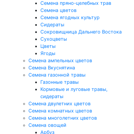
Семена пряно-целебных трав
Семена цветов
Семена ягодных культур
Сидераты
Сокровищница Дальнего Востока
Сухоцветы
Цветы
Ягоды
Семена ампельных цветов
Семена Вкуснятина
Семена газонной травы
Газонные травы
Кормовые и луговые травы,
сидераты
Семена двулетних цветов
Семена комнатных цветов
Семена многолетних цветов
Семена овощей
Арбуз