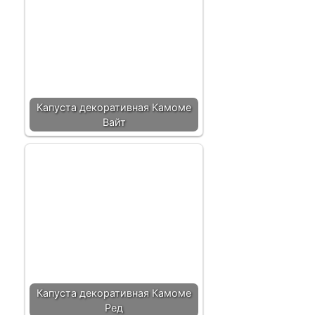
Капуста декоративная Камоме
Вайт
Капуста декоративная Камоме
Ред