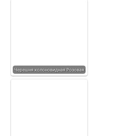
Черешня колоновидная Розовая