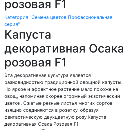
розовая F1
Категория "Семена цветов Профессиональная
серия"
Капуста
декоративная Осака
розовая F1
Эта декоративная культура является
разновидностью традиционной овощной капусты.
Но яркое и эффектное растение мало похоже на
овощ, напоминая скорее огромный экзотический
цветок. Сжатые резные листья многих сортов
изящно соединяются в розетку, образуя
фантастическую двухцветную розу.Капуста
декоративная Осака Розовая F1: