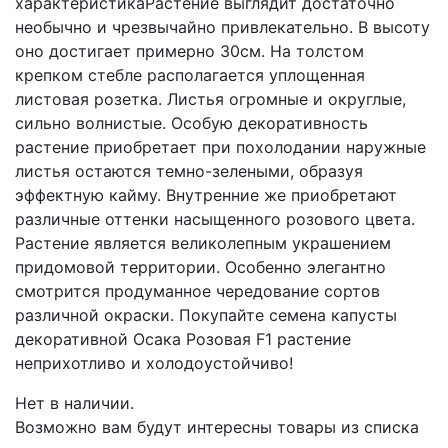
характеристикаРастение выглядит достаточно
необычно и чрезвычайно привлекательно. В высоту
оно достигает примерно 30см. На толстом
крепком стебле располагается уплощенная
листовая розетка. Листья огромные и округлые,
сильно волнистые. Особую декоративность
растение приобретает при похолодании наружные
листья остаются темно-зелеными, образуя
эффектную кайму. Внутренние же приобретают
различные оттенки насыщенного розового цвета.
Растение является великолепным украшением
придомовой территории. Особенно элегантно
смотрится продуманное чередование сортов
различной окраски. Покупайте семена капусты
декоративной Осака Розовая F1 растение
неприхотливо и холодоустойчиво!
Нет в наличии.
Возможно вам будут интересны товары из списка