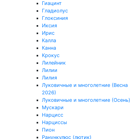
Гиацинт
Гладиолус
Глоксиния
Иксия
Ирис
Калла
Канна
Крокус
Лилейник
Лилии
Лилия
Луковичные и многолетние (Весна
2026)
Луковичные и многолетние (Осень)
Мускари
Нарцисс
Нарциссы
Пион
Ранункулюс (лютик)