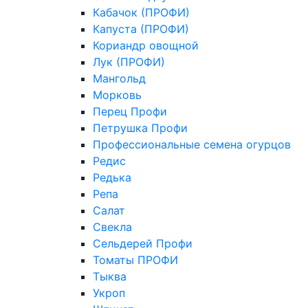
Кабачок (ПРОФИ)
Капуста (ПРОФИ)
Кориандр овощной
Лук (ПРОФИ)
Мангольд
Морковь
Перец Профи
Петрушка Профи
Профессиональные семена огурцов
Редис
Редька
Репа
Салат
Свекла
Сельдерей Профи
Томаты ПРОФИ
Тыква
Укроп