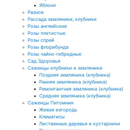
Яблоня
Разное
Рассада земляники, клубники
Розы английские
Розы плетистые
Розы спрей
Розы флорибунда
Розы чайно-гибридные
Сад Здоровья
Саженцы клубники и земляники
Поздняя земляника (клубника)
Ранняя земляника (клубника)
Ремонтантная земляника (клубника)
Средняя земляника (клубника)
Саженцы Питомник
Живая изгородь
Клематисы
Лиственные деревья и кустарники