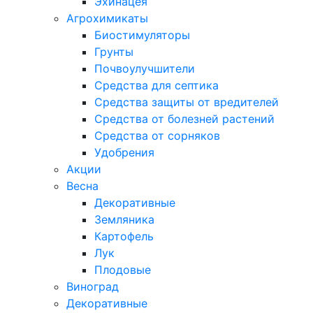
Эхинацея
Агрохимикаты
Биостимуляторы
Грунты
Почвоулучшители
Средства для септика
Средства защиты от вредителей
Средства от болезней растений
Средства от сорняков
Удобрения
Акции
Весна
Декоративные
Земляника
Картофель
Лук
Плодовые
Виноград
Декоративные