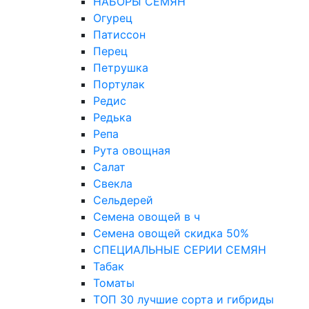
НАБОРЫ СЕМЯН
Огурец
Патиссон
Перец
Петрушка
Портулак
Редис
Редька
Репа
Рута овощная
Салат
Свекла
Сельдерей
Семена овощей в ч
Семена овощей скидка 50%
СПЕЦИАЛЬНЫЕ СЕРИИ СЕМЯН
Табак
Томаты
ТОП 30 лучшие сорта и гибриды