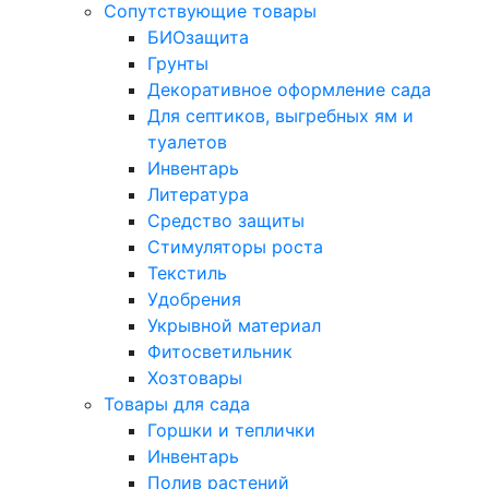
Сопутствующие товары
БИОзащита
Грунты
Декоративное оформление сада
Для септиков, выгребных ям и
туалетов
Инвентарь
Литература
Средство защиты
Стимуляторы роста
Текстиль
Удобрения
Укрывной материал
Фитосветильник
Хозтовары
Товары для сада
Горшки и теплички
Инвентарь
Полив растений