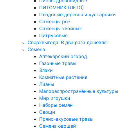
Пионы древовидные
ПИТОМНИК (ЛЕТО)
Плодовые деревья и кустарники
Саженцы роз
Саженцы хвойных
Цитрусовые
Сверхвыгода! В два раза дешевле!
Семена
Аптекарский огород
Газонные травы
Злаки
Комнатные растения
Лианы
Малораспространённые культуры
Мир игрушки
Наборы семян
Овощи
Пряно-вкусовые травы
Семена овощей