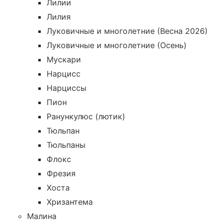
Лилии
Лилия
Луковичные и многолетние (Весна 2026)
Луковичные и многолетние (Осень)
Мускари
Нарцисс
Нарциссы
Пион
Ранункулюс (лютик)
Тюльпан
Тюльпаны
Флокс
Фрезия
Хоста
Хризантема
Малина