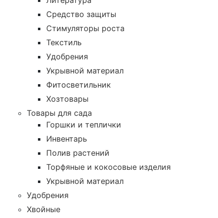
Литература
Средство защиты
Стимуляторы роста
Текстиль
Удобрения
Укрывной материал
Фитосветильник
Хозтовары
Товары для сада
Горшки и теплички
Инвентарь
Полив растений
Торфяные и кокосовые изделия
Укрывной материал
Удобрения
Хвойные