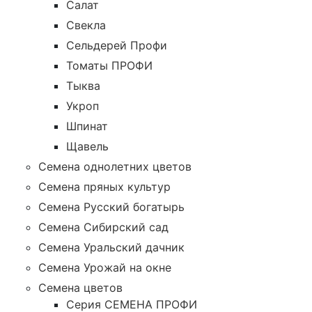
Салат
Свекла
Сельдерей Профи
Томаты ПРОФИ
Тыква
Укроп
Шпинат
Щавель
Семена однолетних цветов
Семена пряных культур
Семена Русский богатырь
Семена Сибирский сад
Семена Уральский дачник
Семена Урожай на окне
Семена цветов
Cерия CЕМЕНА ПРОФИ