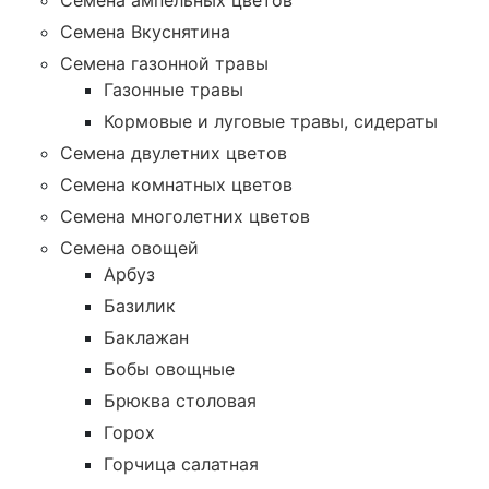
Семена ампельных цветов
Семена Вкуснятина
Семена газонной травы
Газонные травы
Кормовые и луговые травы, сидераты
Семена двулетних цветов
Семена комнатных цветов
Семена многолетних цветов
Семена овощей
Арбуз
Базилик
Баклажан
Бобы овощные
Брюква столовая
Горох
Горчица салатная