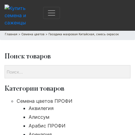
Главная
>
Семена цветов
>
Гвоздика махровая Китайская, смесь окрасок
Поиск товаров
Категории товаров
Cемена цветов ПРОФИ
Аквилегия
Алиссум
Арабис ПРОФИ
Аренария