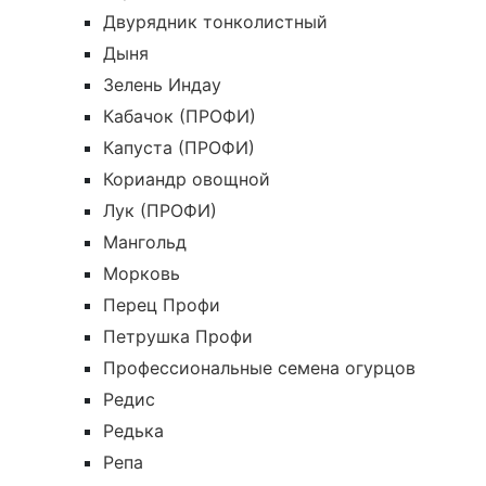
Двурядник тонколистный
Дыня
Зелень Индау
Кабачок (ПРОФИ)
Капуста (ПРОФИ)
Кориандр овощной
Лук (ПРОФИ)
Мангольд
Морковь
Перец Профи
Петрушка Профи
Профессиональные семена огурцов
Редис
Редька
Репа