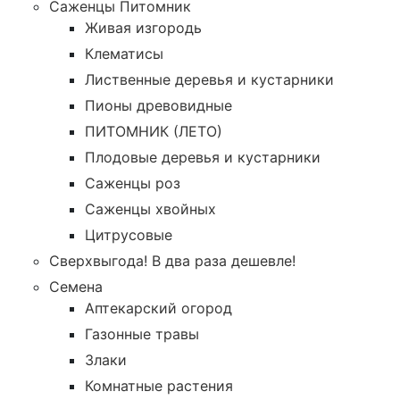
Саженцы Питомник
Живая изгородь
Клематисы
Лиственные деревья и кустарники
Пионы древовидные
ПИТОМНИК (ЛЕТО)
Плодовые деревья и кустарники
Саженцы роз
Саженцы хвойных
Цитрусовые
Сверхвыгода! В два раза дешевле!
Семена
Аптекарский огород
Газонные травы
Злаки
Комнатные растения