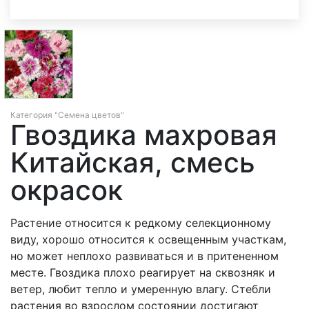
Категория "Семена цветов"
Гвоздика махровая
Китайская, смесь
окрасок
Растение относится к редкому селекционному
виду, хорошо относится к освещенным участкам,
но может неплохо развиваться и в притененном
месте. Гвоздика плохо реагирует на сквозняк и
ветер, любит тепло и умеренную влагу. Стебли
растения во взрослом состоянии достигают