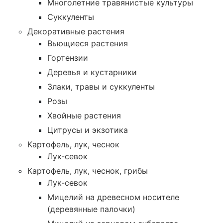
Многолетние травянистые культуры
Суккуленты
Декоративные растения
Вьющиеся растения
Гортензии
Деревья и кустарники
Злаки, травы и суккуленты
Розы
Хвойные растения
Цитрусы и экзотика
Картофель, лук, чеснок
Лук-севок
Картофель, лук, чеснок, грибы
Лук-севок
Мицелий на древесном носителе
(деревянные палочки)