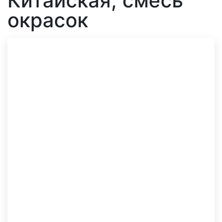
Китайская, смесь
окрасок