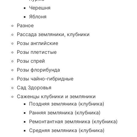
Черешня
Яблоня
Разное
Рассада земляники, клубники
Розы английские
Розы плетистые
Розы спрей
Розы флорибунда
Розы чайно-гибридные
Сад Здоровья
Саженцы клубники и земляники
Поздняя земляника (клубника)
Ранняя земляника (клубника)
Ремонтантная земляника (клубника)
Средняя земляника (клубника)