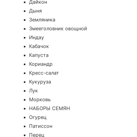
Дайкон
Дыня
Земляника
Змееголовник овощной
Индау
Кабачок
Капуста
Кориандр
Кресс-салат
Кукуруза
Лук
Морковь
НАБОРЫ СЕМЯН
Огурец
Патиссон
Перец