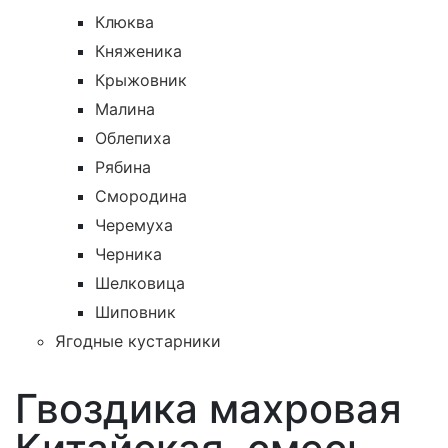
Клюква
Княженика
Крыжовник
Малина
Облепиха
Рябина
Смородина
Черемуха
Черника
Шелковица
Шиповник
Ягодные кустарники
Гвоздика махровая