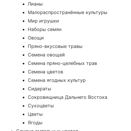
Лианы
Малораспространённые культуры
Мир игрушки
Наборы семян
Овощи
Пряно-вкусовые травы
Семена овощей
Семена пряно-целебных трав
Семена цветов
Семена ягодных культур
Сидераты
Сокровищница Дальнего Востока
Сухоцветы
Цветы
Ягоды