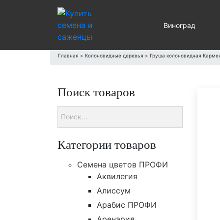
Виноград
Главная
>
Колоновидные деревья
>
Груша колоновидная Карме
Поиск товаров
Категории товаров
Cемена цветов ПРОФИ
Аквилегия
Алиссум
Арабис ПРОФИ
Аренария