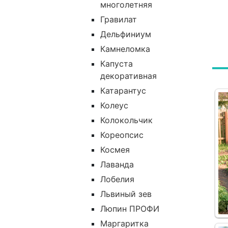
многолетняя
Гравилат
Дельфиниум
Камнеломка
Капуста
декоративная
Катарантус
Колеус
Колокольчик
Кореопсис
Космея
Лаванда
Лобелия
Львиный зев
Люпин ПРОФИ
Маргаритка