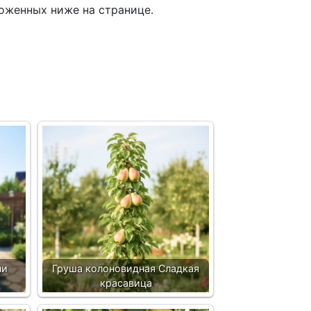
оженных ниже на странице.
ни
Груша колоновидная Сладкая
красавица