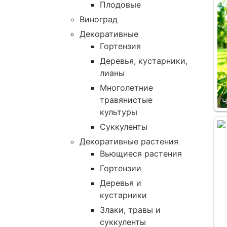
Плодовые
Виноград
Декоративные
Гортензия
Деревья, кустарники,
лианы
Многолетние
травянистые
Ч
культуры
Суккуленты
Декоративные растения
Вьющиеся растения
Гортензии
Деревья и
кустарники
Злаки, травы и
суккуленты