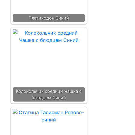
Платикодон Синий
Колокольчик средний Чашка с
блюдцем Синий