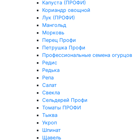
Капуста (ПРОФИ)
Кориандр овощной
Лук (ПРОФИ)
Мангольд
Морковь
Перец Профи
Петрушка Профи
Профессиональные семена огурцов
Редис
Редька
Репа
Салат
Свекла
Сельдерей Профи
Томаты ПРОФИ
Тыква
Укроп
Шпинат
Щавель