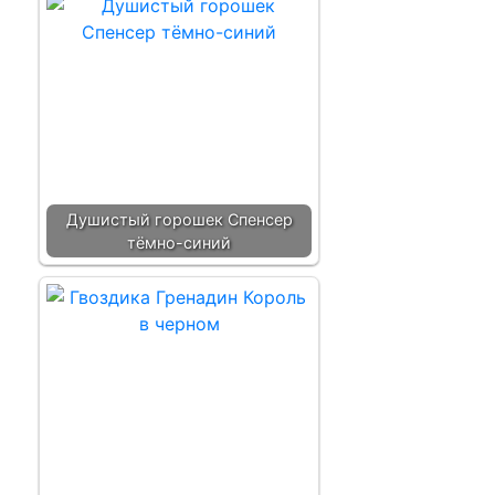
Душистый горошек Спенсер
тёмно-синий