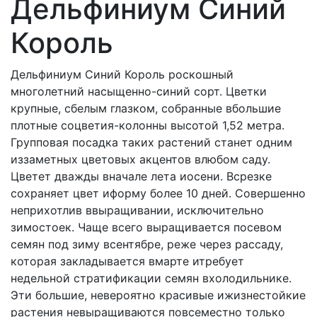
Дельфиниум Синий
Король
Дельфиниум Синий Король роскошный
многолетний насыщенно-синий сорт. Цветки
крупные, сбелым глазком, собранные вбольшие
плотные соцветия-колонны высотой 1,52 метра.
Групповая посадка таких растений станет одним
иззаметных цветовых акцентов влюбом саду.
Цветет дважды вначале лета иосени. Всрезке
сохраняет цвет иформу более 10 дней. Совершенно
неприхотлив ввыращивании, исключительно
зимостоек. Чаще всего выращивается посевом
семян под зиму всентябре, реже через рассаду,
которая закладывается вмарте итребует
недельной стратификации семян вхолодильнике.
Эти большие, невероятно красивые ижизнестойкие
растения невыращиваются повсеместно только