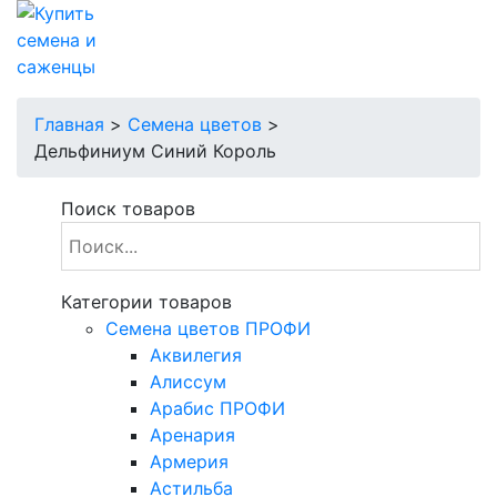
Главная
>
Семена цветов
>
Дельфиниум Синий Король
Поиск товаров
Категории товаров
Cемена цветов ПРОФИ
Аквилегия
Алиссум
Арабис ПРОФИ
Аренария
Армерия
Астильба