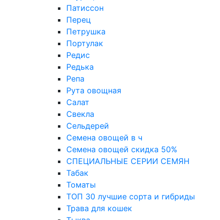
Патиссон
Перец
Петрушка
Портулак
Редис
Редька
Репа
Рута овощная
Салат
Свекла
Сельдерей
Семена овощей в ч
Семена овощей скидка 50%
СПЕЦИАЛЬНЫЕ СЕРИИ СЕМЯН
Табак
Томаты
ТОП 30 лучшие сорта и гибриды
Трава для кошек