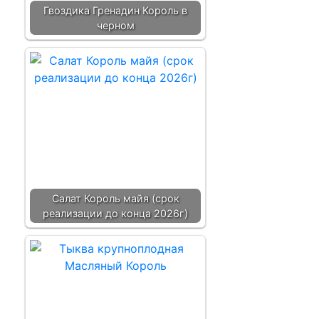
Гвоздика Гренадин Король в
черном
Салат Король майя (срок
реализации до конца 2026г)