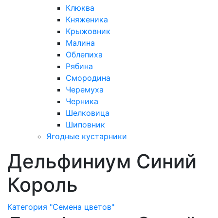
Клюква
Княженика
Крыжовник
Малина
Облепиха
Рябина
Смородина
Черемуха
Черника
Шелковица
Шиповник
Ягодные кустарники
Дельфиниум Синий
Король
Категория "Семена цветов"