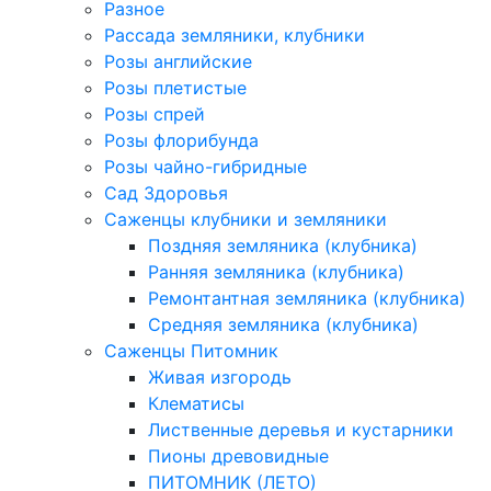
Разное
Рассада земляники, клубники
Розы английские
Розы плетистые
Розы спрей
Розы флорибунда
Розы чайно-гибридные
Сад Здоровья
Саженцы клубники и земляники
Поздняя земляника (клубника)
Ранняя земляника (клубника)
Ремонтантная земляника (клубника)
Средняя земляника (клубника)
Саженцы Питомник
Живая изгородь
Клематисы
Лиственные деревья и кустарники
Пионы древовидные
ПИТОМНИК (ЛЕТО)