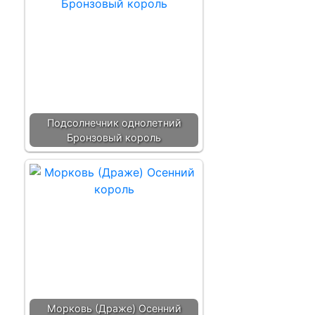
Подсолнечник однолетний
Бронзовый король
Морковь (Драже) Осенний