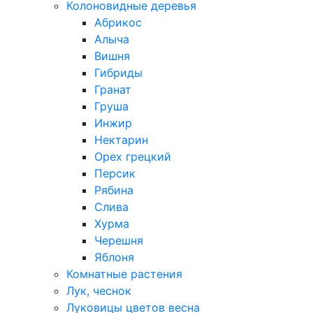
Колоновидные деревья
Абрикос
Алыча
Вишня
Гибриды
Гранат
Груша
Инжир
Нектарин
Орех грецкий
Персик
Рябина
Слива
Хурма
Черешня
Яблоня
Комнатные растения
Лук, чеснок
Луковицы цветов весна