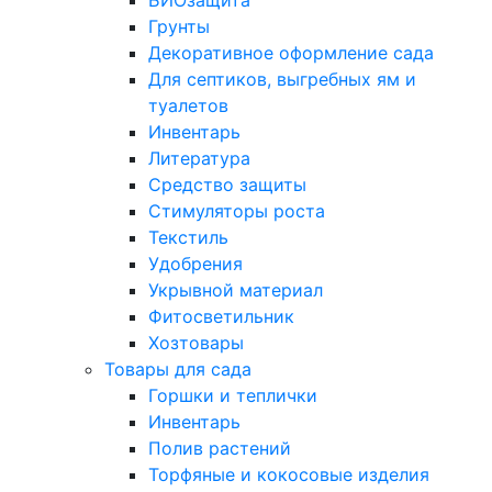
БИОзащита
Грунты
Декоративное оформление сада
Для септиков, выгребных ям и
туалетов
Инвентарь
Литература
Средство защиты
Стимуляторы роста
Текстиль
Удобрения
Укрывной материал
Фитосветильник
Хозтовары
Товары для сада
Горшки и теплички
Инвентарь
Полив растений
Торфяные и кокосовые изделия