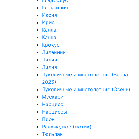
Гладиолус
Глоксиния
Иксия
Ирис
Калла
Канна
Крокус
Лилейник
Лилии
Лилия
Луковичные и многолетние (Весна
2026)
Луковичные и многолетние (Осень)
Мускари
Нарцисс
Нарциссы
Пион
Ранункулюс (лютик)
Тюльпан