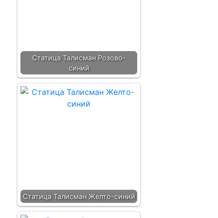
Статица Талисман Розово-
синий
Статица Талисман Желто-синий