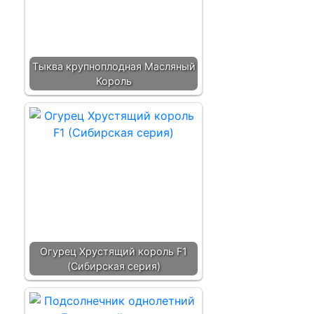
Тыква крупноплодная Масляный
Король
Огурец Хрустящий король F1
(Сибирская серия)