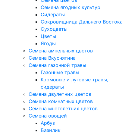
Семена цветов
Семена ягодных культур
Сидераты
Сокровищница Дальнего Востока
Сухоцветы
Цветы
Ягоды
Семена ампельных цветов
Семена Вкуснятина
Семена газонной травы
Газонные травы
Кормовые и луговые травы,
сидераты
Семена двулетних цветов
Семена комнатных цветов
Семена многолетних цветов
Семена овощей
Арбуз
Базилик