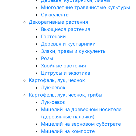
Деревья, кустарники, лианы
Многолетние травянистые культуры
Суккуленты
Декоративные растения
Вьющиеся растения
Гортензии
Деревья и кустарники
Злаки, травы и суккуленты
Розы
Хвойные растения
Цитрусы и экзотика
Картофель, лук, чеснок
Лук-севок
Картофель, лук, чеснок, грибы
Лук-севок
Мицелий на древесном носителе
(деревянные палочки)
Мицелий на зерновом субстрате
Мицелий на компосте