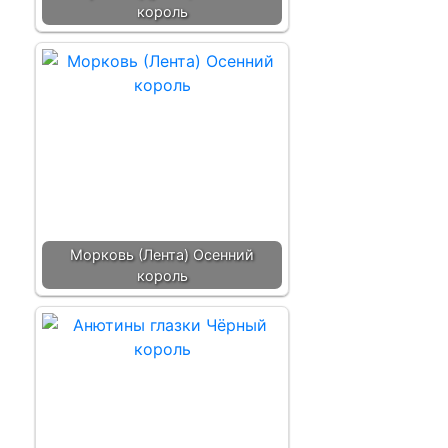
король
Морковь (Лента) Осенний
король