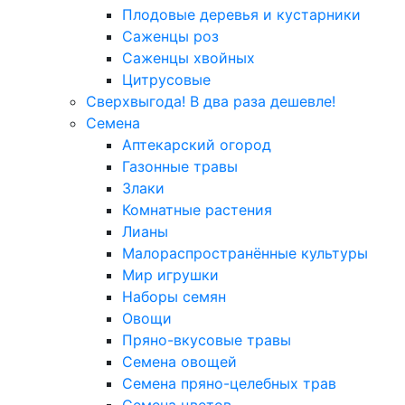
Плодовые деревья и кустарники
Саженцы роз
Саженцы хвойных
Цитрусовые
Сверхвыгода! В два раза дешевле!
Семена
Аптекарский огород
Газонные травы
Злаки
Комнатные растения
Лианы
Малораспространённые культуры
Мир игрушки
Наборы семян
Овощи
Пряно-вкусовые травы
Семена овощей
Семена пряно-целебных трав