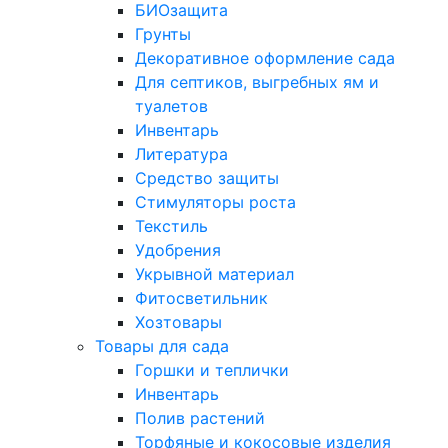
БИОзащита
Грунты
Декоративное оформление сада
Для септиков, выгребных ям и
туалетов
Инвентарь
Литература
Средство защиты
Стимуляторы роста
Текстиль
Удобрения
Укрывной материал
Фитосветильник
Хозтовары
Товары для сада
Горшки и теплички
Инвентарь
Полив растений
Торфяные и кокосовые изделия