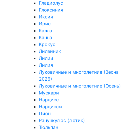
Гладиолус
Глоксиния
Иксия
Ирис
Калла
Канна
Крокус
Лилейник
Лилии
Лилия
Луковичные и многолетние (Весна
2026)
Луковичные и многолетние (Осень)
Мускари
Нарцисс
Нарциссы
Пион
Ранункулюс (лютик)
Тюльпан