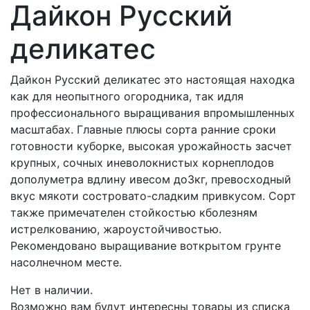
Дайкон Русский
деликатес
Дайкон Русский деликатес это настоящая находка
как для неопытного огородника, так идля
профессионального выращивания впромышленных
масштабах. Главные плюсы сорта ранние сроки
готовности куборке, высокая урожайность засчет
крупных, сочных иневолокнистых корнеплодов
дополуметра вдлину ивесом до3кг, превосходный
вкус мякоти состровато-сладким привкусом. Сорт
также примечателен стойкостью кболезням
истрелкованию, жароустойчивостью.
Рекомендовано выращивание воткрытом грунте
насолнечном месте.
Нет в наличии.
Возможно вам будут интересны товары из списка