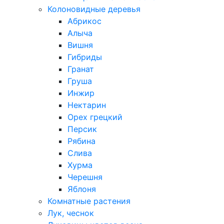
Колоновидные деревья
Абрикос
Алыча
Вишня
Гибриды
Гранат
Груша
Инжир
Нектарин
Орех грецкий
Персик
Рябина
Слива
Хурма
Черешня
Яблоня
Комнатные растения
Лук, чеснок