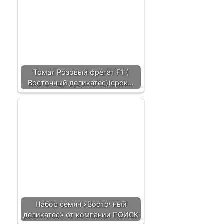
Томат Розовый фрегат F1 (
Восточный деликатес)(срок…
Набор семян «Восточный
деликатес» от компании ПОИСК