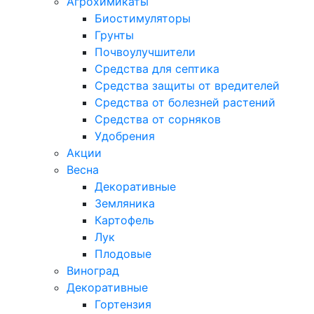
Агрохимикаты
Биостимуляторы
Грунты
Почвоулучшители
Средства для септика
Средства защиты от вредителей
Средства от болезней растений
Средства от сорняков
Удобрения
Акции
Весна
Декоративные
Земляника
Картофель
Лук
Плодовые
Виноград
Декоративные
Гортензия