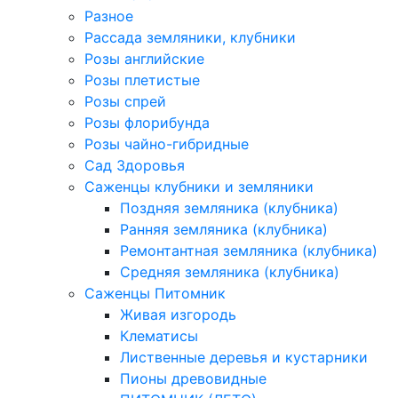
Разное
Рассада земляники, клубники
Розы английские
Розы плетистые
Розы спрей
Розы флорибунда
Розы чайно-гибридные
Сад Здоровья
Саженцы клубники и земляники
Поздняя земляника (клубника)
Ранняя земляника (клубника)
Ремонтантная земляника (клубника)
Средняя земляника (клубника)
Саженцы Питомник
Живая изгородь
Клематисы
Лиственные деревья и кустарники
Пионы древовидные