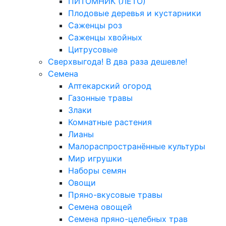
ПИТОМНИК (ЛЕТО)
Плодовые деревья и кустарники
Саженцы роз
Саженцы хвойных
Цитрусовые
Сверхвыгода! В два раза дешевле!
Семена
Аптекарский огород
Газонные травы
Злаки
Комнатные растения
Лианы
Малораспространённые культуры
Мир игрушки
Наборы семян
Овощи
Пряно-вкусовые травы
Семена овощей
Семена пряно-целебных трав