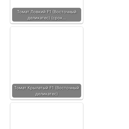
Томат Ловкий F1 (Восточный
деликатес) (срок…
Томат Крылатый F1 (Восточный
деликатес)