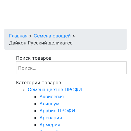
Главная
>
Семена овощей
>
Дайкон Русский деликатес
Поиск товаров
Категории товаров
Cемена цветов ПРОФИ
Аквилегия
Алиссум
Арабис ПРОФИ
Аренария
Армерия