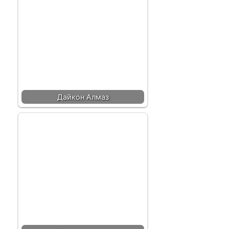
Дайкон Алмаз