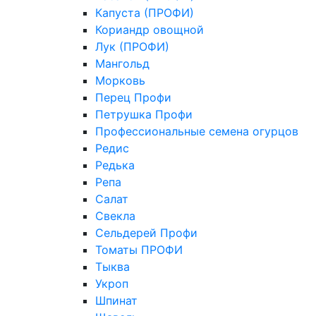
Капуста (ПРОФИ)
Кориандр овощной
Лук (ПРОФИ)
Мангольд
Морковь
Перец Профи
Петрушка Профи
Профессиональные семена огурцов
Редис
Редька
Репа
Салат
Свекла
Сельдерей Профи
Томаты ПРОФИ
Тыква
Укроп
Шпинат