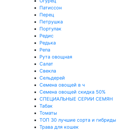
Огурец
Патиссон
Перец
Петрушка
Портулак
Редис
Редька
Репа
Рута овощная
Салат
Свекла
Сельдерей
Семена овощей в ч
Семена овощей скидка 50%
СПЕЦИАЛЬНЫЕ СЕРИИ СЕМЯН
Табак
Томаты
ТОП 30 лучшие сорта и гибриды
Трава для кошек