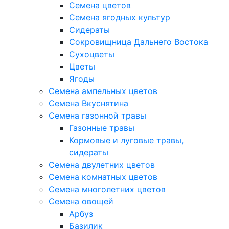
Семена цветов
Семена ягодных культур
Сидераты
Сокровищница Дальнего Востока
Сухоцветы
Цветы
Ягоды
Семена ампельных цветов
Семена Вкуснятина
Семена газонной травы
Газонные травы
Кормовые и луговые травы,
сидераты
Семена двулетних цветов
Семена комнатных цветов
Семена многолетних цветов
Семена овощей
Арбуз
Базилик