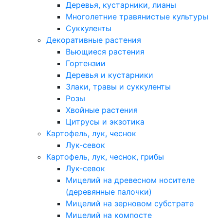
Деревья, кустарники, лианы
Многолетние травянистые культуры
Суккуленты
Декоративные растения
Вьющиеся растения
Гортензии
Деревья и кустарники
Злаки, травы и суккуленты
Розы
Хвойные растения
Цитрусы и экзотика
Картофель, лук, чеснок
Лук-севок
Картофель, лук, чеснок, грибы
Лук-севок
Мицелий на древесном носителе
(деревянные палочки)
Мицелий на зерновом субстрате
Мицелий на компосте